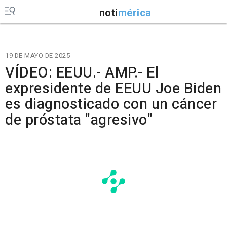
noti
mérica
19 DE MAYO DE 2025
VÍDEO: EEUU.- AMP.- El
expresidente de EEUU Joe Biden
es diagnosticado con un cáncer
de próstata "agresivo"