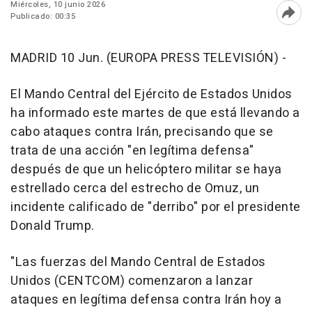
Miércoles, 10 junio 2026
Publicado: 00:35
Abri
MADRID 10 Jun. (EUROPA PRESS TELEVISIÓN) -
El Mando Central del Ejército de Estados Unidos
ha informado este martes de que está llevando a
cabo ataques contra Irán, precisando que se
trata de una acción "en legítima defensa"
después de que un helicóptero militar se haya
estrellado cerca del estrecho de Omuz, un
incidente calificado de "derribo" por el presidente
Donald Trump.
"Las fuerzas del Mando Central de Estados
Unidos (CENTCOM) comenzaron a lanzar
ataques en legítima defensa contra Irán hoy a