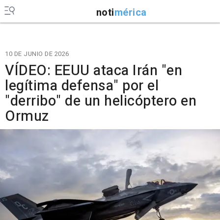
noti
mérica
10 DE JUNIO DE 2026
VÍDEO: EEUU ataca Irán "en
legítima defensa" por el
"derribo" de un helicóptero en
Ormuz