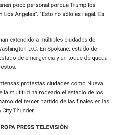
tienen poco personal porque Trump los
n Los Ángeles". "Esto no sólo es ilegal. Es
 han extendido a múltiples ciudades de
Washington D.C. En Spokane, estado de
 estado de emergencia y un toque de queda
restos.
intensas protestas ciudades como Nueva
 la multitud ha rodeado el estadio de los
arco del tercer partido de las finales en las
 City Thunder.
UROPA PRESS TELEVISIÓN