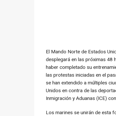
El Mando Norte de Estados Unid
desplegará en las próximas 48 
haber completado su entrenamie
las protestas iniciadas en el pas
se han extendido a múltiples ci
Unidos en contra de las deporta
Inmigración y Aduanas (ICE) cont
Los marines se unirán de esta f