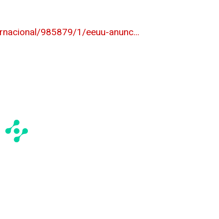
ernacional/985879/1/eeuu-anunc...