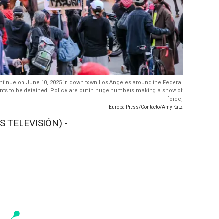
continue on June 10, 2025 in down town Los Angeles around the Federal
rants to be detained. Police are out in huge numbers making a show of
force,
- Europa Press/Contacto/Amy Katz
S TELEVISIÓN) -