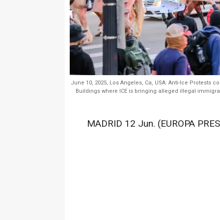
June 10, 2025, Los Angeles, Ca, USA: Anti-Ice Protests 
Buildings where ICE is bringing alleged illegal immig
MADRID 12 Jun. (EUROPA PRES