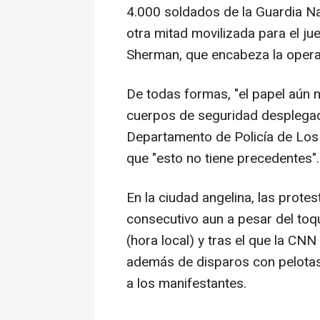
4.000 soldados de la Guardia Na
otra mitad movilizada para el ju
Sherman, que encabeza la opera
De todas formas, "el papel aún n
cuerpos de seguridad desplegad
Departamento de Policía de Los
que "esto no tiene precedentes".
En la ciudad angelina, las prote
consecutivo aun a pesar del to
(hora local) y tras el que la CN
además de disparos con pelotas
a los manifestantes.