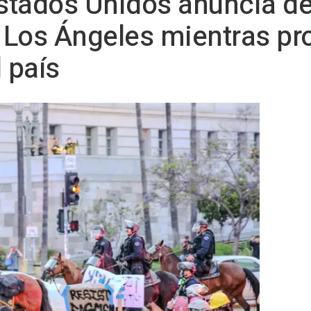
stados Unidos anuncia de
Los Ángeles mientras pro
 país