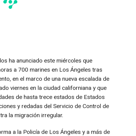
os ha anunciado este miércoles que
horas a 700 marines en Los Ángeles tras
nto, en el marco de una nueva escalada de
ado viernes en la ciudad californiana y que
udades de hasta trece estados de Estados
ciones y redadas del Servicio de Control de
ra la migración irregular.
orma a la Policía de Los Ángeles y a más de