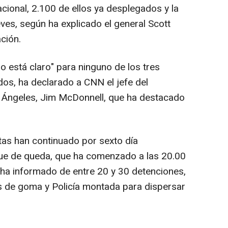
cional, 2.100 de ellos ya desplegados y la
eves, según ha explicado el general Scott
ción.
o está claro" para ninguno de los tres
os, ha declarado a CNN el jefe del
 Ángeles, Jim McDonnell, que ha destacado
stas han continuado por sexto día
que de queda, que ha comenzado a las 20.00
N ha informado de entre 20 y 30 detenciones,
 de goma y Policía montada para dispersar