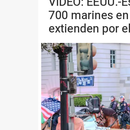
VÍDEO: EEUU.-E
700 marines en 
extienden por el