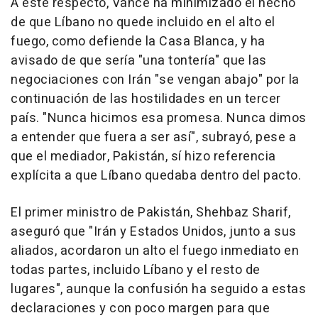
A este respecto, Vance ha minimizado el hecho
de que Líbano no quede incluido en el alto el
fuego, como defiende la Casa Blanca, y ha
avisado de que sería "una tontería" que las
negociaciones con Irán "se vengan abajo" por la
continuación de las hostilidades en un tercer
país. "Nunca hicimos esa promesa. Nunca dimos
a entender que fuera a ser así", subrayó, pese a
que el mediador, Pakistán, sí hizo referencia
explícita a que Líbano quedaba dentro del pacto.
El primer ministro de Pakistán, Shehbaz Sharif,
aseguró que "Irán y Estados Unidos, junto a sus
aliados, acordaron un alto el fuego inmediato en
todas partes, incluido Líbano y el resto de
lugares", aunque la confusión ha seguido a estas
declaraciones y con poco margen para que