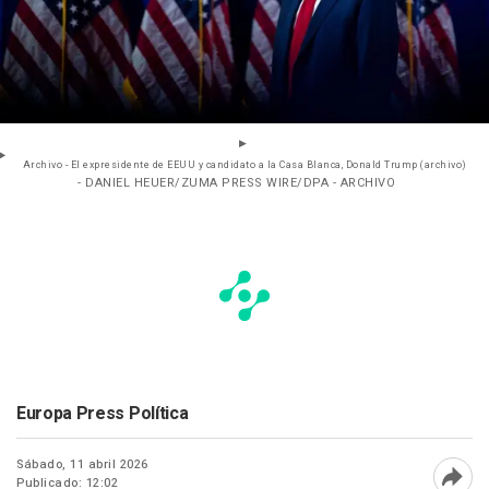
Archivo - El expresidente de EEUU y candidato a la Casa Blanca, Donald Trump (archivo)
- DANIEL HEUER/ZUMA PRESS WIRE/DPA - ARCHIVO
Europa Press Política
Sábado, 11 abril 2026
Publicado: 12:02
Abri