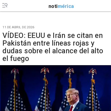
noti
mérica
11 DE ABRIL DE 2026
VÍDEO: EEUU e Irán se citan en
Pakistán entre líneas rojas y
dudas sobre el alcance del alto
el fuego