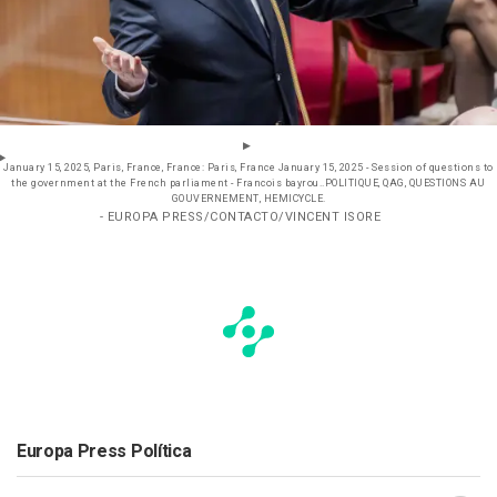
January 15, 2025, Paris, France, France: Paris, France January 15, 2025 - Session of questions to
the government at the French parliament - Francois bayrou..POLITIQUE, QAG, QUESTIONS AU
GOUVERNEMENT, HEMICYCLE.
- EUROPA PRESS/CONTACTO/VINCENT ISORE
Europa Press Política