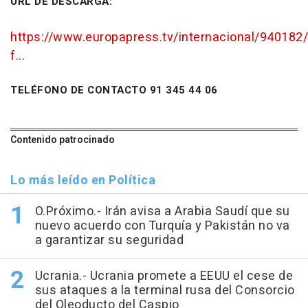
URL DE DESCARGA:
https://www.europapress.tv/internacional/940182/
f...
TELÉFONO DE CONTACTO 91 345 44 06
Contenido patrocinado
Lo más leído en Política
O.Próximo.- Irán avisa a Arabia Saudí que su
nuevo acuerdo con Turquía y Pakistán no va
a garantizar su seguridad
Ucrania.- Ucrania promete a EEUU el cese de
sus ataques a la terminal rusa del Consorcio
del Oleoducto del Caspio