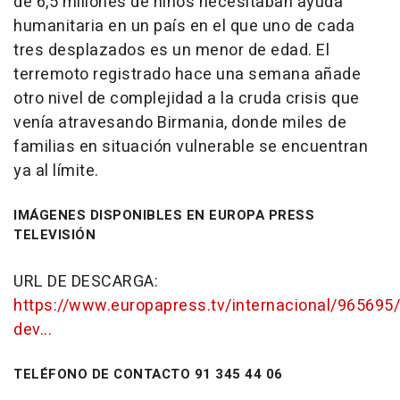
de 6,5 millones de niños necesitaban ayuda
humanitaria en un país en el que uno de cada
tres desplazados es un menor de edad. El
terremoto registrado hace una semana añade
otro nivel de complejidad a la cruda crisis que
venía atravesando Birmania, donde miles de
familias en situación vulnerable se encuentran
ya al límite.
IMÁGENES DISPONIBLES EN EUROPA PRESS
TELEVISIÓN
URL DE DESCARGA:
https://www.europapress.tv/internacional/965695/
dev...
TELÉFONO DE CONTACTO 91 345 44 06