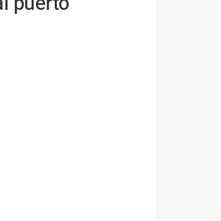
l puerto