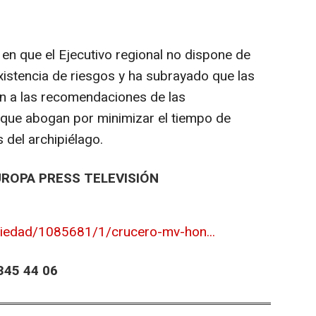
do en que el Ejecutivo regional no dispone de
xistencia de riesgos y ha subrayado que las
n a las recomendaciones de las
, que abogan por minimizar el tiempo de
del archipiélago.
UROPA PRESS TELEVISIÓN
ciedad/1085681/1/crucero-mv-hon...
45 44 06