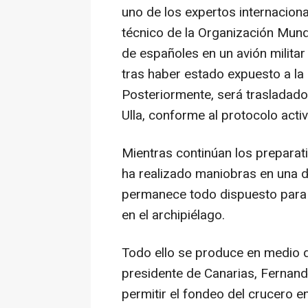
uno de los expertos internacional
técnico de la Organización Mundi
de españoles en un avión militar
tras haber estado expuesto a la 
Posteriormente, será trasladado
Ulla, conforme al protocolo acti
Mientras continúan los preparat
ha realizado maniobras en una d
permanece todo dispuesto para 
en el archipiélago.
Todo ello se produce en medio d
presidente de Canarias, Fernando
permitir el fondeo del crucero e