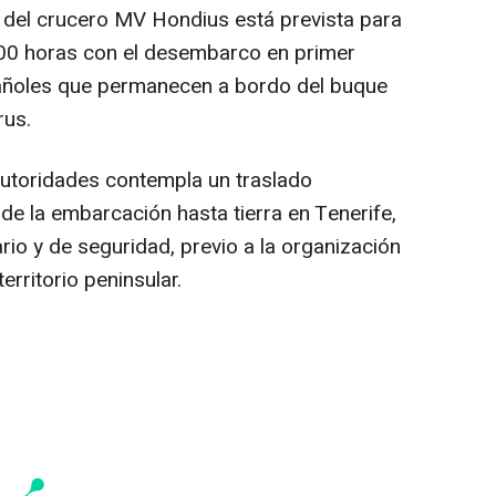
 del crucero MV Hondius está prevista para
.00 horas con el desembarco en primer
añoles que permanecen a bordo del buque
rus.
 autoridades contempla un traslado
de la embarcación hasta tierra en Tenerife,
rio y de seguridad, previo a la organización
erritorio peninsular.