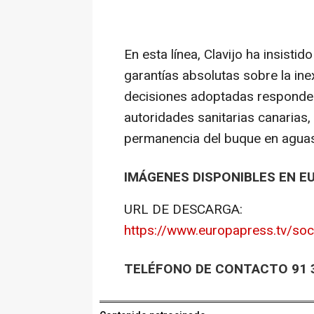
En esta línea, Clavijo ha insisti
garantías absolutas sobre la ine
decisiones adoptadas responde
autoridades sanitarias canarias
permanencia del buque en aguas 
IMÁGENES DISPONIBLES EN E
URL DE DESCARGA:
https://www.europapress.tv/so
TELÉFONO DE CONTACTO 91 3