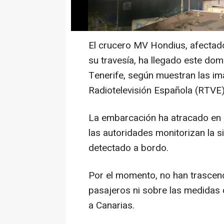
El crucero MV Hondius, afectado
su travesía, ha llegado este domi
Tenerife, según muestran las im
Radiotelevisión Española (RTVE)
La embarcación ha atracado en i
las autoridades monitorizan la si
detectado a bordo.
Por el momento, no han trascend
pasajeros ni sobre las medidas 
a Canarias.