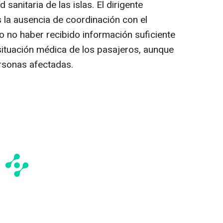
anitaria de las islas. El dirigente
la ausencia de coordinación con el
o no haber recibido información suficiente
 situación médica de los pasajeros, aunque
rsonas afectadas.