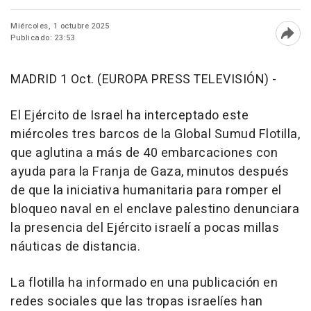
Miércoles, 1 octubre 2025
Publicado: 23:53
Abri
MADRID 1 Oct. (EUROPA PRESS TELEVISIÓN) -
El Ejército de Israel ha interceptado este
miércoles tres barcos de la Global Sumud Flotilla,
que aglutina a más de 40 embarcaciones con
ayuda para la Franja de Gaza, minutos después
de que la iniciativa humanitaria para romper el
bloqueo naval en el enclave palestino denunciara
la presencia del Ejército israelí a pocas millas
náuticas de distancia.
La flotilla ha informado en una publicación en
redes sociales que las tropas israelíes han