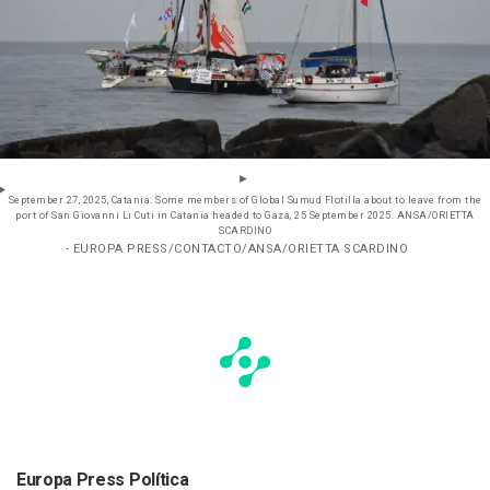
September 27, 2025, Catania: Some members of Global Sumud Flotilla about to leave from the
port of San Giovanni Li Cuti in Catania headed to Gaza, 25 September 2025. ANSA/ORIETTA
SCARDINO
- EUROPA PRESS/CONTACTO/ANSA/ORIETTA SCARDINO
Europa Press Política