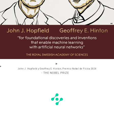
John J. Hopfield y Geoffrey E. Hinton, Premio Nobel de Física 2024
- THE NOBEL PRIZE