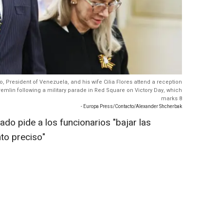
 President of Venezuela, and his wife Cilia Flores attend a reception
emlin following a military parade in Red Square on Victory Day, which
marks 8
- Europa Press/Contacto/Alexander Shcherbak
do pide a los funcionarios "bajar las
to preciso"