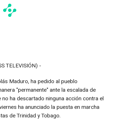
S TELEVISIÓN) -
olás Maduro, ha pedido al pueblo
manera "permanente" ante la escalada de
 no ha descartado ninguna acción contra el
 viernes ha anunciado la puesta en marcha
stas de Trinidad y Tobago.