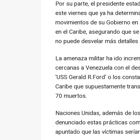
Por su parte, el presidente est
este viernes que ya ha determin
movimientos de su Gobierno en r
en el Caribe, asegurando que se
no puede desvelar más detalles
La amenaza militar ha ido incr
cercanas a Venezuela con el de
'USS Gerald R.Ford' o los const
Caribe que supuestamente trans
70 muertos.
Naciones Unidas, además de los
denunciado estas prácticas como
apuntado que las víctimas sería