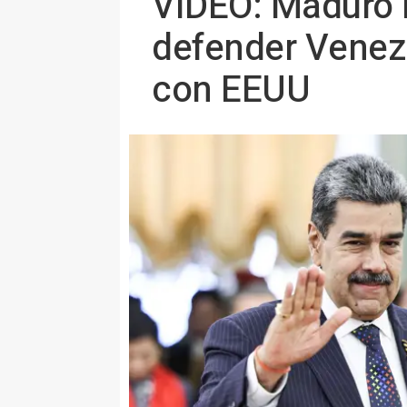
VÍDEO: Maduro l
defender Venezu
con EEUU