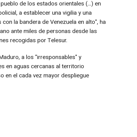
ueblo de los estados orientales (...) en
olicial, a establecer una vigilia y una
 con la bandera de Venezuela en alto", ha
lano ante miles de personas desde las
nes recogidas por Telesur.
aduro, a los "irresponsables" y
es en aguas cercanas al territorio
o en el cada vez mayor despliegue