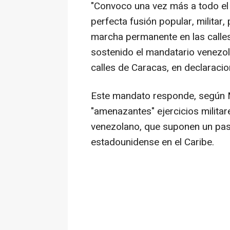
"Convoco una vez más a todo el p
perfecta fusión popular, militar, p
marcha permanente en las calles
sostenido el mandatario venezo
calles de Caracas, en declaracio
Este mandato responde, según M
"amenazantes" ejercicios militar
venezolano, que suponen un pas
estadounidense en el Caribe.