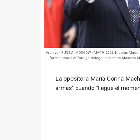
Archivo - RUSSIA, MOSCOW - MAY 9, 2025: Nicolas Maduro,
for the heads of foreign delegations at the Moscow Kr
La opositora María Corina Macha
armas" cuando "llegue el momen