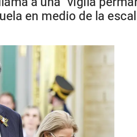
lama a una "vigila perma
ela en medio de la escal