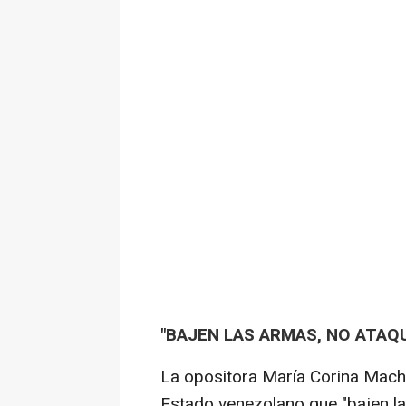
"BAJEN LAS ARMAS, NO ATAQU
La opositora María Corina Macha
Estado venezolano que "bajen la