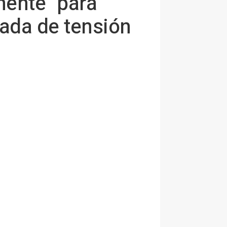
nente" para
ada de tensión