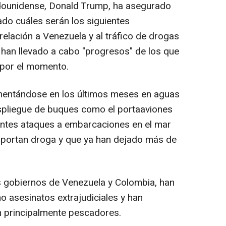
adounidense, Donald Trump, ha asegurado
ado cuáles serán los siguientes
elación a Venezuela y al tráfico de drogas
 han llevado a cabo "progresos" de los que
 por el momento.
ementándose en los últimos meses en aguas
spliegue de buques como el portaaviones
antes ataques a embarcaciones en el mar
portan droga y que ya han dejado más de
 gobiernos de Venezuela y Colombia, han
 asesinatos extrajudiciales y han
n principalmente pescadores.