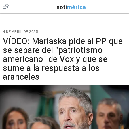
noti
mérica
4 DE ABRIL DE 2025
VÍDEO: Marlaska pide al PP que
se separe del "patriotismo
americano" de Vox y que se
sume a la respuesta a los
aranceles