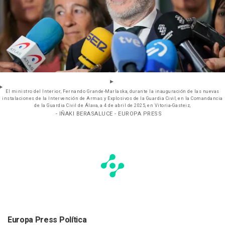
El ministro del Interior, Fernando Grande-Marlaska, durante la inauguración de las nuevas
instalaciones de la Intervención de Armas y Explosivos de la Guardia Civil, en la Comandancia
de la Guardia Civil de Álava, a 4 de abril de 2025, en Vitoria-Gasteiz,
- IÑAKI BERASALUCE - EUROPA PRESS
Europa Press Política