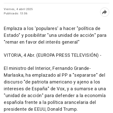
Viernes, 4 abril 2025
Publicado: 13:06
Abri
Emplaza a los 'populares' a hacer "política de
Estado" y posibilitar "una unidad de acción" para
"remar en favor del interés general"
VITORIA, 4 Abr. (EUROPA PRESS TELEVISIÓN) -
El ministro del Interior, Fernando Grande-
Marlaska, ha emplazado al PP a "separarse" del
discurso "de patriota americano y ajeno a los
intereses de España" de Vox, y a sumarse a una
"unidad de acción" para defender a la economía
española frente a la política arancelaria del
presidente de EEUU, Donald Trump.