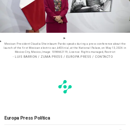
Mexican President Claudia Sheinbaum Pardo speaks during a press conference about the
launch of the first Mexican electric car, â€Olinia', at the National Palace, on May 13, 2026 in
Mexico City, Mexico.,Image: 1098662119, License: Rights-managed, Restrict
- LUIS BARRON / ZUMA PRESS / EUROPA PRESS / CONTACTO
Europa Press Política