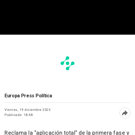
Europa Press Política
Viernes, 19 diciembre 2025
Publicado: 18:48
Abri
Reclama la "aplicación total" de la primera fase y