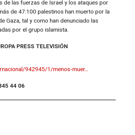
 de las fuerzas de Israel y los ataques por
más de 47.100 palestinos han muerto por la
a de Gaza, tal y como han denunciado las
adas por el grupo islamista.
UROPA PRESS TELEVISIÓN
ernacional/942945/1/menos-muer...
45 44 06