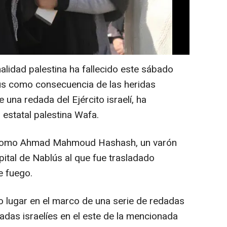
lidad palestina ha fallecido este sábado
lús como consecuencia de las heridas
 una redada del Ejército israelí, ha
 estatal palestina Wafa.
da como Ahmad Mahmoud Hashash, un varón
ital de Nablús al que fue trasladado
e fuego.
do lugar en el marco de una serie de redadas
das israelíes en el este de la mencionada