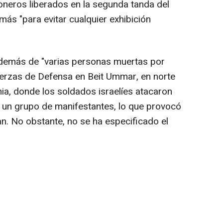
ioneros liberados en la segunda tanda del
ás "para evitar cualquier exhibición
demás de "varias personas muertas por
Fuerzas de Defensa en Beit Ummar, en norte
ia, donde los soldados israelíes atacaron
 un grupo de manifestantes, lo que provocó
n. No obstante, no se ha especificado el