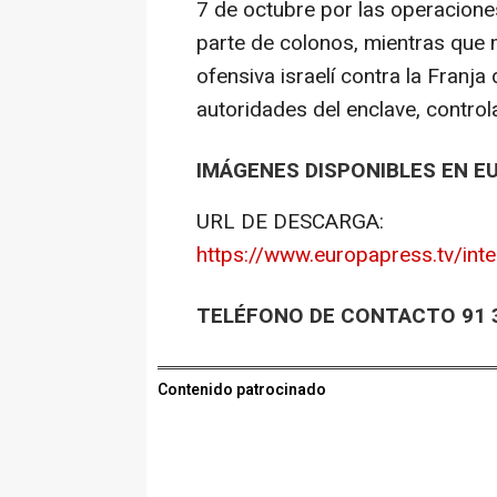
7 de octubre por las operaciones
parte de colonos, mientras que 
ofensiva israelí contra la Franj
autoridades del enclave, control
IMÁGENES DISPONIBLES EN E
URL DE DESCARGA:
https://www.europapress.tv/int
TELÉFONO DE CONTACTO 91 3
Contenido patrocinado