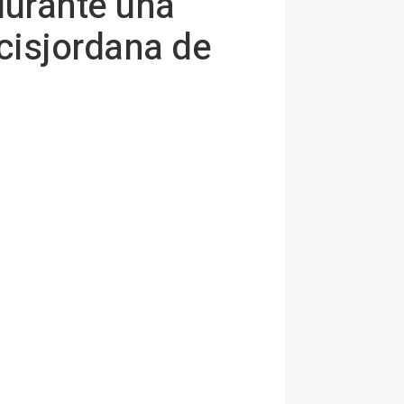
durante una
 cisjordana de