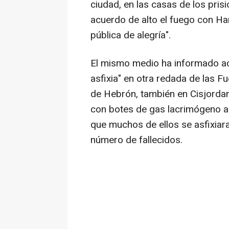
ciudad, en las casas de los pris
acuerdo de alto el fuego con Ham
pública de alegría".
El mismo medio ha informado a
asfixia" en otra redada de las 
de Hebrón, también en Cisjordan
con botes de gas lacrimógeno a
que muchos de ellos se asfixiara
número de fallecidos.