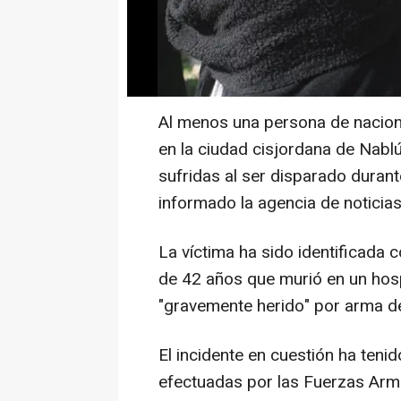
Al menos una persona de naciona
en la ciudad cisjordana de Nab
sufridas al ser disparado durante
informado la agencia de noticias
La víctima ha sido identifica
de 42 años que murió en un hosp
"gravemente herido" por arma d
El incidente en cuestión ha teni
efectuadas por las Fuerzas Arma