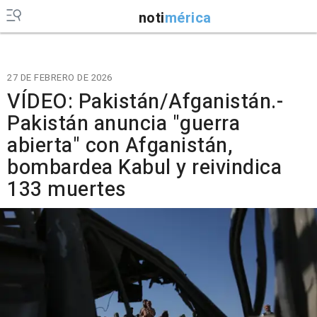
noti
mérica
27 DE FEBRERO DE 2026
VÍDEO: Pakistán/Afganistán.-
Pakistán anuncia "guerra
abierta" con Afganistán,
bombardea Kabul y reivindica
133 muertes