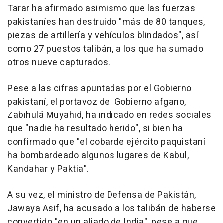
Tarar ha afirmado asimismo que las fuerzas
pakistaníes han destruido "más de 80 tanques,
piezas de artillería y vehículos blindados", así
como 27 puestos talibán, a los que ha sumado
otros nueve capturados.
Pese a las cifras apuntadas por el Gobierno
pakistaní, el portavoz del Gobierno afgano,
Zabihulá Muyahid, ha indicado en redes sociales
que "nadie ha resultado herido", si bien ha
confirmado que "el cobarde ejército paquistaní
ha bombardeado algunos lugares de Kabul,
Kandahar y Paktia".
A su vez, el ministro de Defensa de Pakistán,
Jawaya Asif, ha acusado a los talibán de haberse
convertido "en un aliado de India", pese a que,