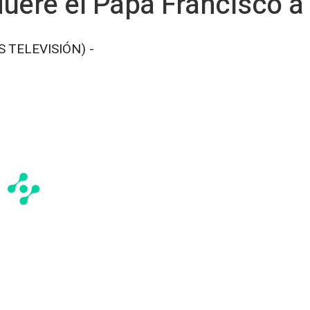
uere el Papa Francisco a
S TELEVISIÓN) -