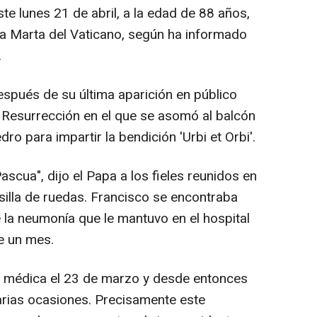
te lunes 21 de abril, a la edad de 88 años,
ta Marta del Vaticano, según ha informado
.
después de su última aparición en público
 Resurrección en el que se asomó al balcón
dro para impartir la bendición 'Urbi et Orbi'.
cua", dijo el Papa a los fieles reunidos en
silla de ruedas. Francisco se encontraba
la neumonía que le mantuvo en el hospital
e un mes.
lta médica el 23 de marzo y desde entonces
arias ocasiones. Precisamente este