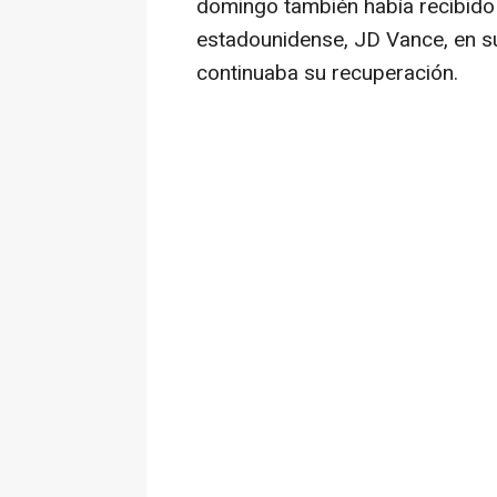
domingo también había recibido 
estadounidense, JD Vance, en s
continuaba su recuperación.