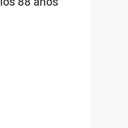
 los 88 años