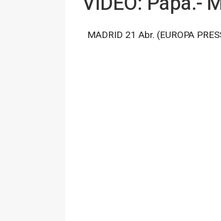
VÍDEO: Papa.- M
MADRID 21 Abr. (EUROPA PRES