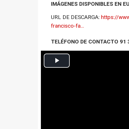
IMÁGENES DISPONIBLES EN E
URL DE DESCARGA:
https://ww
francisco-fa...
TELÉFONO DE CONTACTO 91 3
Contenido patrocinado