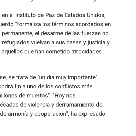
 en el Instituto de Paz de Estados Unidos,
uerdo "formaliza los términos acordados en
go permanente, el desarme de las fuerzas no
 refugiados vuelvan a sus casas y justicia y
s aquellos que han cometido atrocidades
e, se trata de "un día muy importante"
ondrá fin a uno de los conflictos más
illones de muertos". "Hoy nos
écadas de violencia y derramamiento de
a de armonía y cooperación", ha expresado.