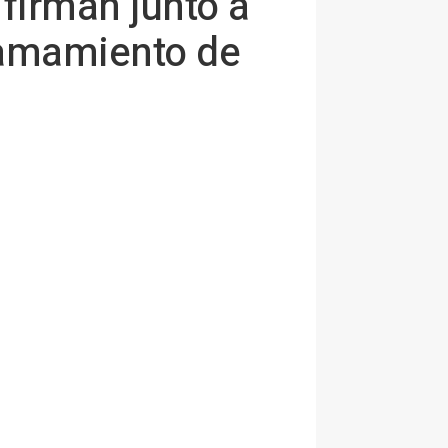
firman junto a
ramamiento de