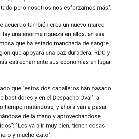
ntentado pero nosotros nos esforzamos más".
ste acuerdo también crea un nuevo marco
Hay una enorme riqueza en ellos, en esa
hermosa que ha estado manchada de sangre,
egión que apoyará una paz duradera, RDC y
más estrechamente sus economías en lugar
cado que "estos dos caballeros han pasado
 bastidores y en el Despacho Oval", a
o tiempo matándose, y ahora van a pasar
mándose de la mano y aprovechándose
s": "Les va a ir muy bien, tienen cosas
ero y mucho éxito".