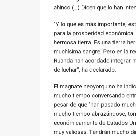
ahínco (...) Dicen que lo han i
"Y lo que es más importante, e
para la prosperidad económica. 
hermosa tierra. Es una tierra 
muchísima sangre. Pero en la r
Ruanda han acordado integrar 
de luchar", ha declarado.
El magnate neoyorquino ha indi
mucho tiempo conversando entre
pesar de que "han pasado much
mucho tiempo abrazándose, to
económicamente de Estados Unido
muy valiosas. Tendrán mucho din