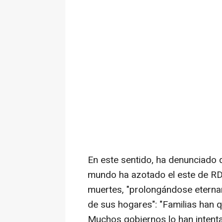
En este sentido, ha denunciado 
mundo ha azotado el este de R
muertes, "prolongándose etern
de sus hogares": "Familias han 
Muchos gobiernos lo han inten