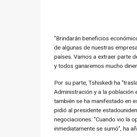
"Brindarán beneficios económico
de algunas de nuestras empres
países. Vamos a extraer parte de 
y todos ganaremos mucho dinero
Por su parte, Tshiskedi ha "tras
Administración y a la población
también se ha manifestado en es
pidió al presidente estadounide
negociaciones. "Cuando vio la op
inmediatamente se sumó", ha añ