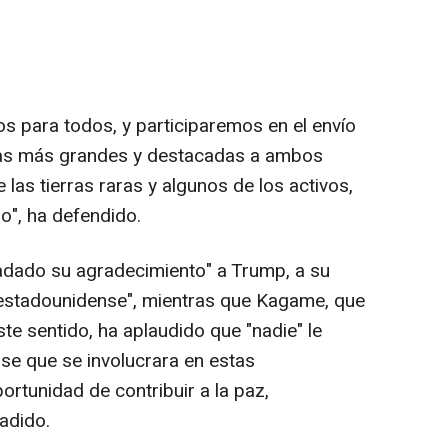
s para todos, y participaremos en el envío
as más grandes y destacadas a ambos
las tierras raras y algunos de los activos,
", ha defendido.
ladado su agradecimiento" a Trump, a su
 estadounidense", mientras que Kagame, que
te sentido, ha aplaudido que "nadie" le
nse que se involucrara en estas
ortunidad de contribuir a la paz,
adido.