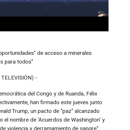
portunidades" de acceso a minerales
os para todos"
 TELEVISIÓN) -
emocrática del Congo y de Ruanda, Félix
ctivamente, han firmado este jueves junto
Donald Trump, un pacto de "paz" alcanzado
do el nombre de 'Acuerdos de Washington' y
de violencia y derramamiento de sangre".