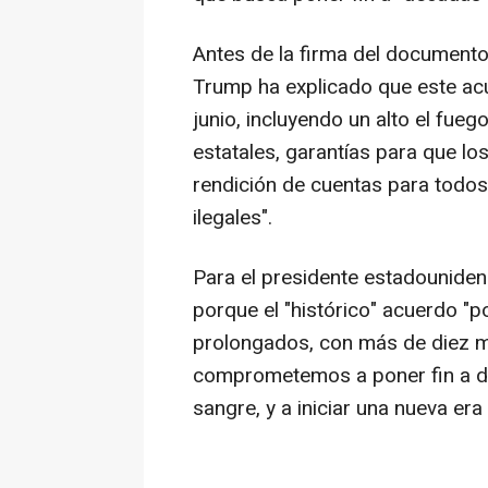
Antes de la firma del documento
Trump ha explicado que este ac
junio, incluyendo un alto el fue
estatales, garantías para que los
rendición de cuentas para todo
ilegales".
Para el presidente estadounidens
porque el "histórico" acuerdo "p
prolongados, con más de diez m
comprometemos a poner fin a d
sangre, y a iniciar una nueva er