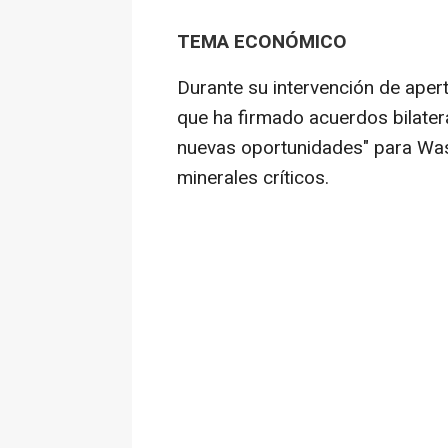
TEMA ECONÓMICO
Durante su intervención de aper
que ha firmado acuerdos bilatera
nuevas oportunidades" para Was
minerales críticos.