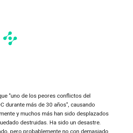
que "uno de los peores conflictos del
DC durante más de 30 años", causando
amente y muchos más han sido desplazados
quedado destruidas. Ha sido un desastre.
tado, pero probablemente no con demasiado