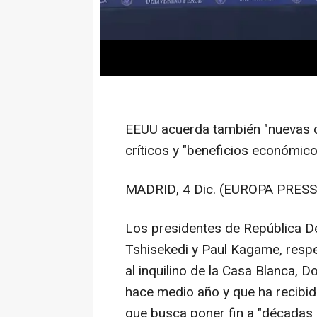
EEUU acuerda también "nuevas o
críticos y "beneficios económic
MADRID, 4 Dic. (EUROPA PRESS
Los presidentes de República D
Tshisekedi y Paul Kagame, respe
al inquilino de la Casa Blanca, 
hace medio año y que ha recibi
que busca poner fin a "décadas 