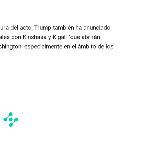
tura del acto, Trump también ha anunciado
les con Kinshasa y Kigali "que abrirán
hington, especialmente en el ámbito de los