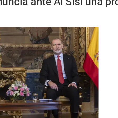
uncia ante Al Sisi una pr