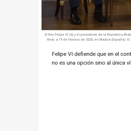
El Rey Felipe VI (d) y el presidente de la República Ára
Real, a 19 de febrero de 2025, en Madrid (España). El 
Felipe VI defiende que en el con
no es una opción sino al única v