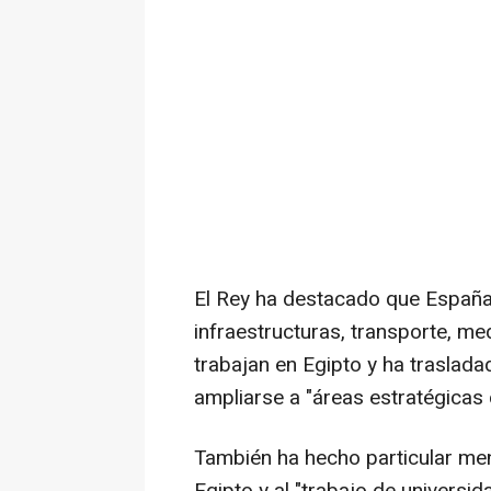
El Rey ha destacado que España
infraestructuras, transporte, me
trabajan en Egipto y ha traslada
ampliarse a "áreas estratégicas
También ha hecho particular menc