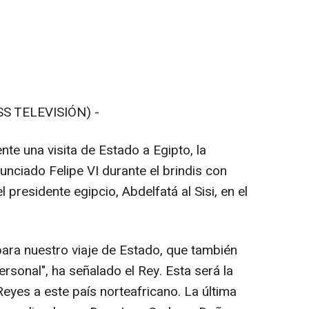
S TELEVISIÓN) -
te una visita de Estado a Egipto, la
unciado Felipe VI durante el brindis con
presidente egipcio, Abdelfatá al Sisi, en el
ara nuestro viaje de Estado, que también
ersonal", ha señalado el Rey. Esta será la
Reyes a este país norteafricano. La última