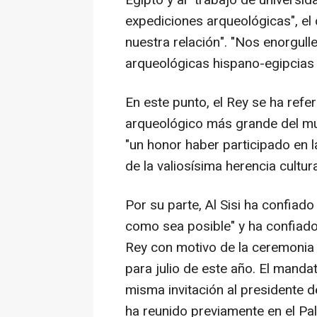
Egipto y al "trabajo de universi
expediciones arqueológicas", el 
nuestra relación". "Nos enorgulle
arqueológicas hispano-egipcias q
En este punto, el Rey se ha refe
arqueológico más grande del mu
"un honor haber participado en l
de la valiosísima herencia cultura
Por su parte, Al Sisi ha confiado
como sea posible" y ha confiado
Rey con motivo de la ceremonia 
para julio de este año. El manda
misma invitación al presidente 
ha reunido previamente en el Pa