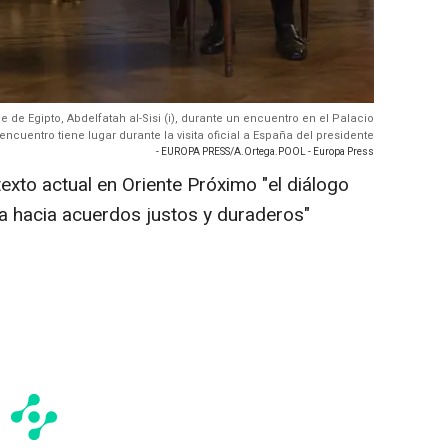
be de Egipto, Abdelfatah al-Sisi (i), durante un encuentro en el Palacio
encuentro tiene lugar durante la visita oficial a España del presidente
- EUROPA PRESS/A.Ortega.POOL - Europa Press
texto actual en Oriente Próximo "el diálogo
ía hacia acuerdos justos y duraderos"