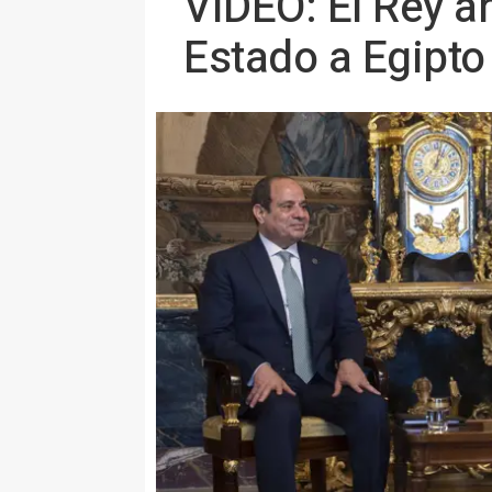
VÍDEO: El Rey an
Estado a Egipto