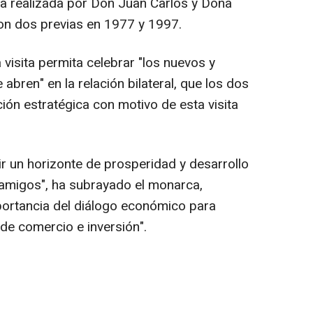
 la realizada por Don Juan Carlos y Doña
on dos previas en 1977 y 1997.
 visita permita celebrar "los nuevos y
bren" en la relación bilateral, que los dos
ión estratégica con motivo de esta visita
r un horizonte de prosperidad y desarrollo
 amigos", ha subrayado el monarca,
mportancia del diálogo económico para
de comercio e inversión".