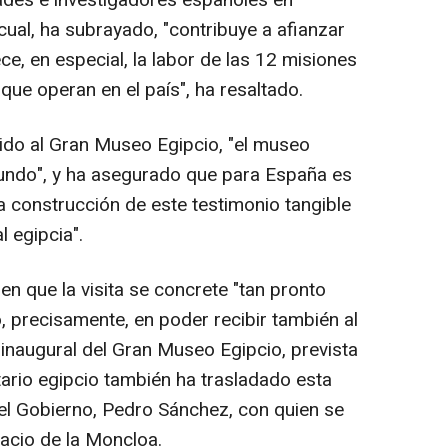
dades e investigadores españoles en
cual, ha subrayado, "contribuye a afianzar
ce, en especial, la labor de las 12 misiones
ue operan en el país", ha resaltado.
rido al Gran Museo Egipcio, "el museo
ndo", y ha asegurado que para España es
a construcción de este testimonio tangible
l egipcia".
 en que la visita se concrete "tan pronto
, precisamente, en poder recibir también al
inaugural del Gran Museo Egipcio, prevista
tario egipcio también ha trasladado esta
del Gobierno, Pedro Sánchez, con quien se
lacio de la Moncloa.