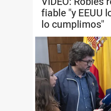
VÍDEO: Robles 
fiable "y EEUU 
lo cumplimos"