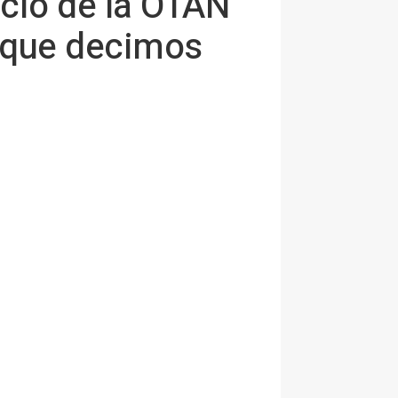
cio de la OTAN
o que decimos