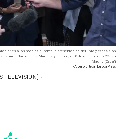
raciones a los medios durante la presentación del libro y exposición
n la Fábrica Nacional de Moneda y Timbre, a 10 de octubre de 2025, en
Madrid (Españ
- Alberto Ortega - Europa Press
S TELEVISIÓN) -