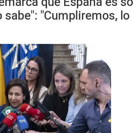
remarca que España es so
lo sabe": "Cumpliremos, l