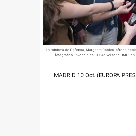
La ministra de Defensa, Margarita Robles, ofrece decla
fotográfica 'Invencibles - XX Aniversario UME', e
MADRID 10 Oct. (EUROPA PRES