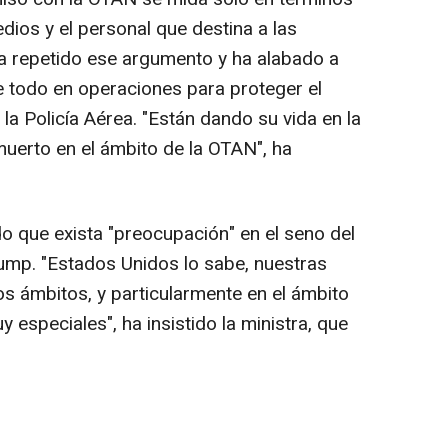
ios y el personal que destina a las
ha repetido ese argumento y ha alabado a
 todo en operaciones para proteger el
la Policía Aérea. "Están dando su vida en la
muerto en el ámbito de la OTAN", ha
o que exista "preocupación" en el seno del
ump. "Estados Unidos lo sabe, nuestras
los ámbitos, y particularmente en el ámbito
especiales", ha insistido la ministra, que