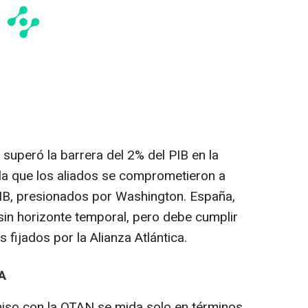
 superó la barrera del 2% del PIB en la
la que los aliados se comprometieron a
 PIB, presionados por Washington. España,
", sin horizonte temporal, pero debe cumplir
 fijados por la Alianza Atlántica.
A
iso con la OTAN se mida solo en términos