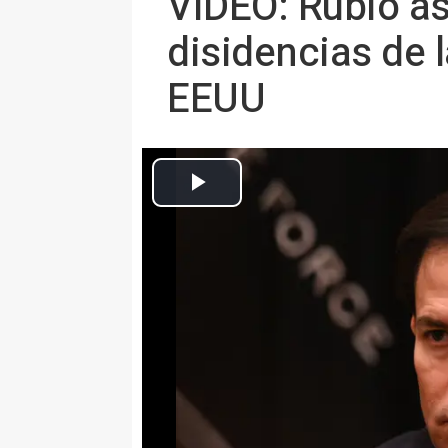
VÍDEO: Rubio a
disidencias de l
EEUU
Arch
MADRID 19 Dic. (EUROPA PRESS