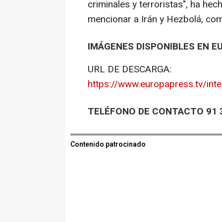
criminales y terroristas", ha he
mencionar a Irán y Hezbolá, co
IMÁGENES DISPONIBLES EN E
URL DE DESCARGA:
https://www.europapress.tv/inte
TELÉFONO DE CONTACTO 91 3
Contenido patrocinado