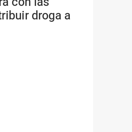
a con las
ribuir droga a