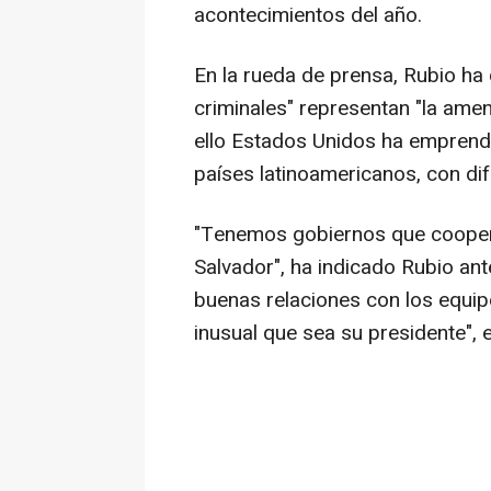
acontecimientos del año.
En la rueda de prensa, Rubio ha
criminales" representan "la ame
ello Estados Unidos ha emprend
países latinoamericanos, con dif
"Tenemos gobiernos que cooper
Salvador", ha indicado Rubio an
buenas relaciones con los equi
inusual que sea su presidente", 