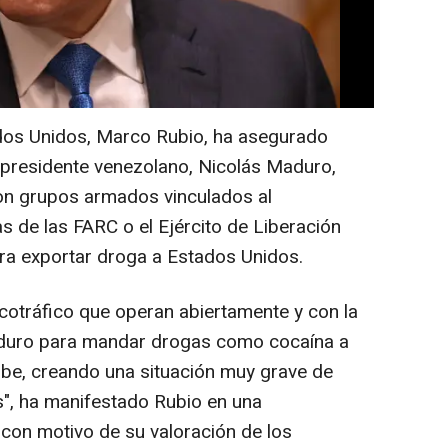
ados Unidos, Marco Rubio, ha asegurado
l presidente venezolano, Nicolás Maduro,
on grupos armados vinculados al
s de las FARC o el Ejército de Liberación
ra exportar droga a Estados Unidos.
cotráfico que operan abiertamente y con la
duro para mandar drogas como cocaína a
ibe, creando una situación muy grave de
", ha manifestado Rubio en una
con motivo de su valoración de los