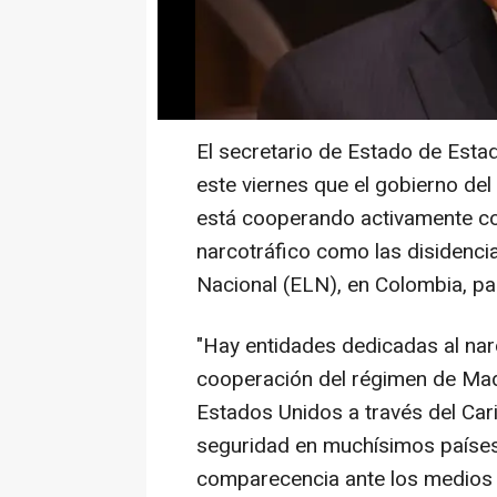
El secretario de Estado de Est
este viernes que el gobierno de
está cooperando activamente c
narcotráfico como las disidencia
Nacional (ELN), en Colombia, pa
"Hay entidades dedicadas al nar
cooperación del régimen de Ma
Estados Unidos a través del Car
seguridad en muchísimos países
comparecencia ante los medios 