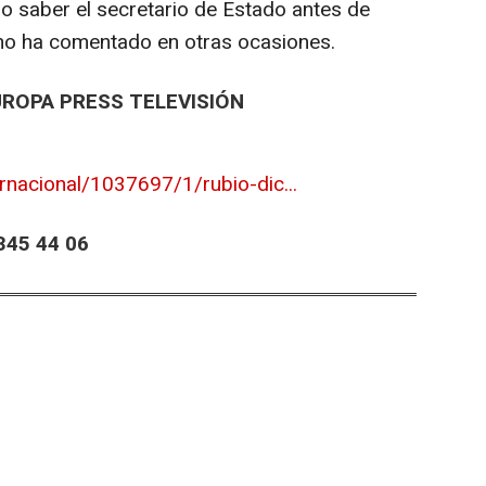
cho saber el secretario de Estado antes de
mo ha comentado en otras ocasiones.
UROPA PRESS TELEVISIÓN
rnacional/1037697/1/rubio-dic...
45 44 06