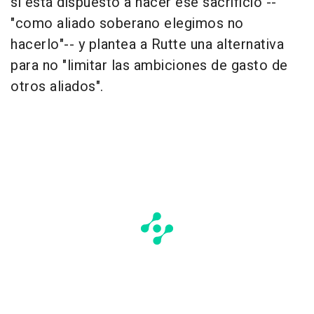
si está dispuesto a hacer ese sacrificio --
"como aliado soberano elegimos no
hacerlo"-- y plantea a Rutte una alternativa
para no "limitar las ambiciones de gasto de
otros aliados".