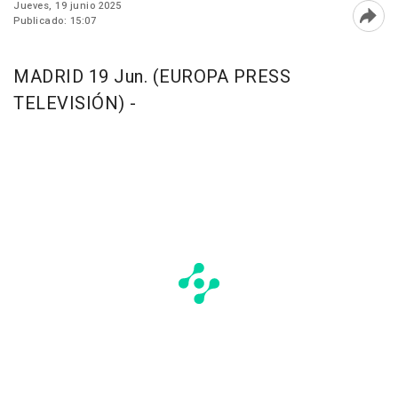
Jueves, 19 junio 2025
Publicado: 15:07
Abri
MADRID 19 Jun. (EUROPA PRESS
TELEVISIÓN) -