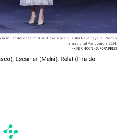
la mujer del opositor ruso Alexei Navalni, Yulia Navalnaya, el Premio
Internacional Vanguardia 2024.
- KIKE RINCON - EUROPA PRESS
o), Escarrer (Meliá), Relat (Fira de