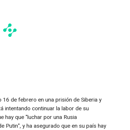
do 16 de febrero en una prisión de Siberia y
 intentando continuar la labor de su
ue hay que "luchar por una Rusia
de Putin", y ha asegurado que en su país hay