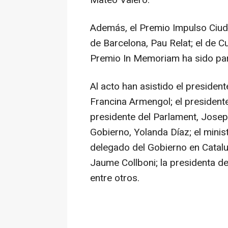
Mateo Valero.
Además, el Premio Impulso Ciuda
de Barcelona, Pau Relat; el de C
Premio In Memoriam ha sido par
Al acto han asistido el presiden
Francina Armengol; el presidente d
presidente del Parlament, Josep 
Gobierno, Yolanda Díaz; el minist
delegado del Gobierno en Catalun
Jaume Collboni; la presidenta de
entre otros.