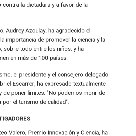
contra la dictadura y a favor de la
co, Audrey Azoulay, ha agradecido el
a importancia de promover la ciencia y la
, sobre todo entre los niños, y ha
enen en más de 100 países.
ismo, el presidente y el consejero delegado
abriel Escarrer, ha expresado textualmente
y de poner límites: "No podemos morir de
 por el turismo de calidad".
STIGADORES
eo Valero, Premio Innovación y Ciencia, ha