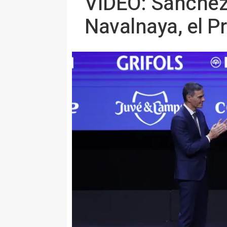
VÍDEO: Sánchez 
Navalnaya, el P