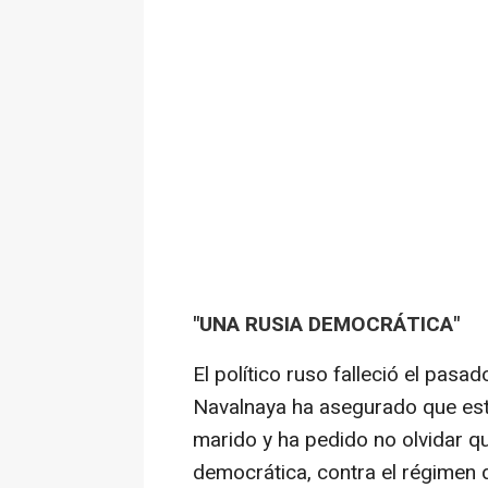
"UNA RUSIA DEMOCRÁTICA"
El político ruso falleció el pasa
Navalnaya ha asegurado que está
marido y ha pedido no olvidar q
democrática, contra el régimen 