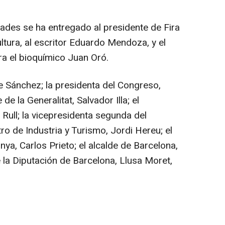
des se ha entregado al presidente de Fira
ultura, al escritor Eduardo Mendoza, y el
a el bioquímico Juan Oró.
te Sánchez; la presidenta del Congreso,
e la Generalitat, Salvador Illa; el
Rull; la vicepresidenta segunda del
ro de Industria y Turismo, Jordi Hereu; el
ya, Carlos Prieto; el alcalde de Barcelona,
 la Diputación de Barcelona, Llusa Moret,