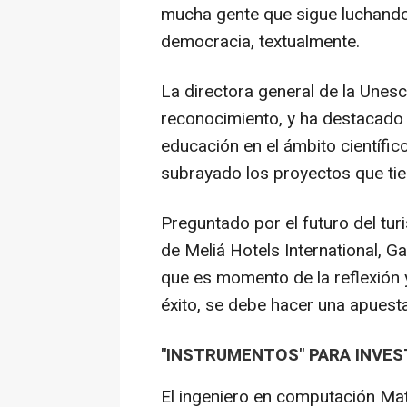
mucha gente que sigue luchando 
democracia, textualmente.
La directora general de la Unes
reconocimiento, y ha destacado l
educación en el ámbito científico
subrayado los proyectos que ti
Preguntado por el futuro del tur
de Meliá Hotels International, G
que es momento de la reflexión 
éxito, se debe hacer una apuesta
"INSTRUMENTOS" PARA INVE
El ingeniero en computación Mat