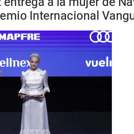
entrega a la mujer de Nav
remio Internacional Vang