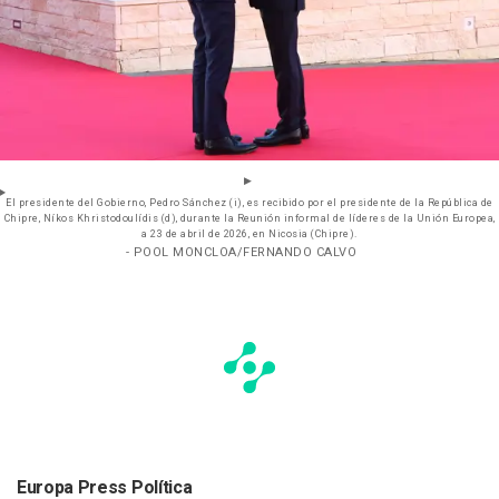
El presidente del Gobierno, Pedro Sánchez (i), es recibido por el presidente de la República de
Chipre, Níkos Khristodoulídis (d), durante la Reunión informal de líderes de la Unión Europea,
a 23 de abril de 2026, en Nicosia (Chipre).
- POOL MONCLOA/FERNANDO CALVO
Europa Press Política