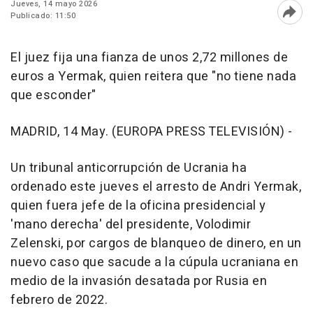
Jueves, 14 mayo 2026
Publicado: 11:50
Abri
El juez fija una fianza de unos 2,72 millones de
euros a Yermak, quien reitera que "no tiene nada
que esconder"
MADRID, 14 May. (EUROPA PRESS TELEVISIÓN) -
Un tribunal anticorrupción de Ucrania ha
ordenado este jueves el arresto de Andri Yermak,
quien fuera jefe de la oficina presidencial y
'mano derecha' del presidente, Volodimir
Zelenski, por cargos de blanqueo de dinero, en un
nuevo caso que sacude a la cúpula ucraniana en
medio de la invasión desatada por Rusia en
febrero de 2022.