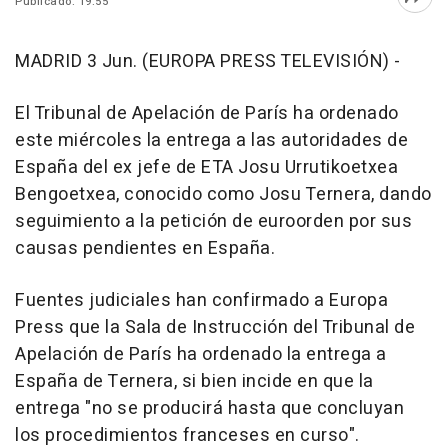
Publicado: 19:55
Abri
MADRID 3 Jun. (EUROPA PRESS TELEVISIÓN) -
El Tribunal de Apelación de París ha ordenado
este miércoles la entrega a las autoridades de
España del ex jefe de ETA Josu Urrutikoetxea
Bengoetxea, conocido como Josu Ternera, dando
seguimiento a la petición de euroorden por sus
causas pendientes en España.
Fuentes judiciales han confirmado a Europa
Press que la Sala de Instrucción del Tribunal de
Apelación de París ha ordenado la entrega a
España de Ternera, si bien incide en que la
entrega "no se producirá hasta que concluyan
los procedimientos franceses en curso".