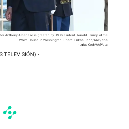
ster Anthony Albanese is greeted by US President Donald Trump at the
White House in Washington. Photo: Lukas Coch/AAP/dpa
- Lukas Coch/AAP/dpa
S TELEVISIÓN) -