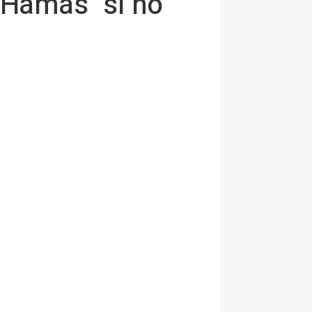
 Hamás "si no