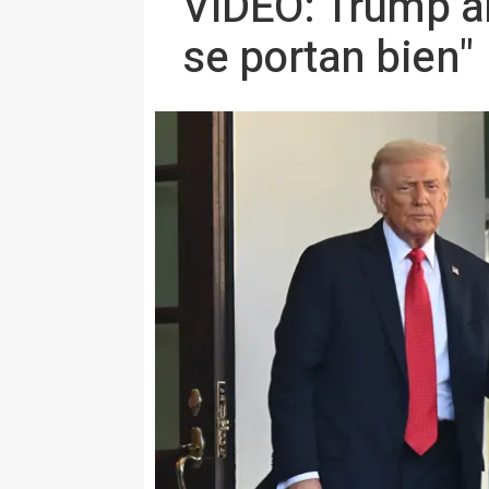
VÍDEO: Trump a
se portan bien"