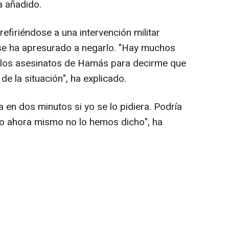
ha añadido.
refiriéndose a una intervención militar
se ha apresurado a negarlo. "Hay muchos
 los asesinatos de Hamás para decirme que
de la situación", ha explicado.
a en dos minutos si yo se lo pidiera. Podría
ero ahora mismo no lo hemos dicho", ha