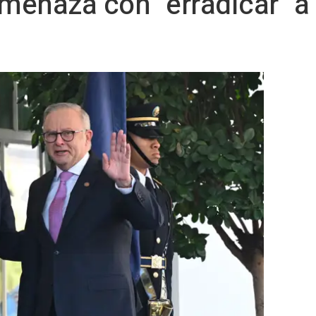
menaza con "erradicar" a