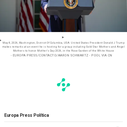
May 8, 2026, Washington, District Of Columbia, USA: United States President Donald J Trump
makes remarks at an event he is hosting for a group including Gold Star Mothers and Angel
Mothers to honor Mother's Day 2026, in the Rose Garden of the White House
- EUROPA PRESS/CONTACTO/AARON SCHWARTZ - POOL VIA CN
Europa Press Política