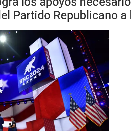
gra los apoyos necesario
el Partido Republicano a 