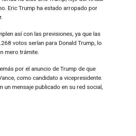
no. Eric Trump ha estado arropado por
.
len así con las previsiones, ya que las
.268 votos serían para Donald Trump, lo
un mero trámite.
emás por el anuncio de Trump de que
 Vance, como candidato a vicepresidente.
n un mensaje publicado en su red social,