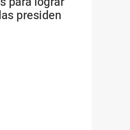
s para lograr
las presiden