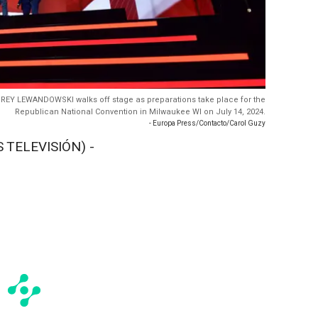
COREY LEWANDOWSKI walks off stage as preparations take place for the
Republican National Convention in Milwaukee WI on July 14, 2024.
- Europa Press/Contacto/Carol Guzy
 TELEVISIÓN) -