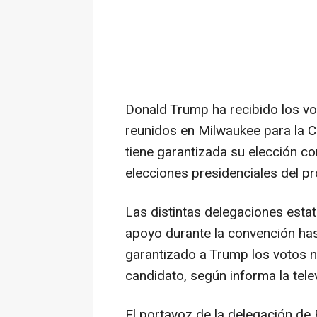
Donald Trump ha recibido los v
reunidos en Milwaukee para la C
tiene garantizada su elección c
elecciones presidenciales del p
Las distintas delegaciones esta
apoyo durante la convención hast
garantizado a Trump los votos
candidato, según informa la tel
El portavoz de la delegación de F