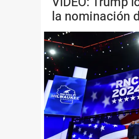
VÍDEO: Trump lo
la nominación d