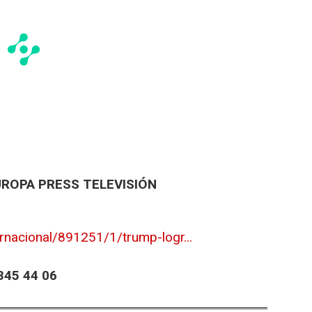
UROPA PRESS TELEVISIÓN
rnacional/891251/1/trump-logr...
45 44 06