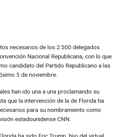
otos necesarios de los 2.500 delegados
onvención Nacional Republicana, con lo que
omo candidato del Partido Republicano a las
róximo 5 de noviembre.
tales han ido una a una proclamando su
a que la intervención de la de Florida ha
 necesarios para su nombramiento como
evisión estadounidense CNN.
lorida ha sido Eric Trump, hijo del virtual