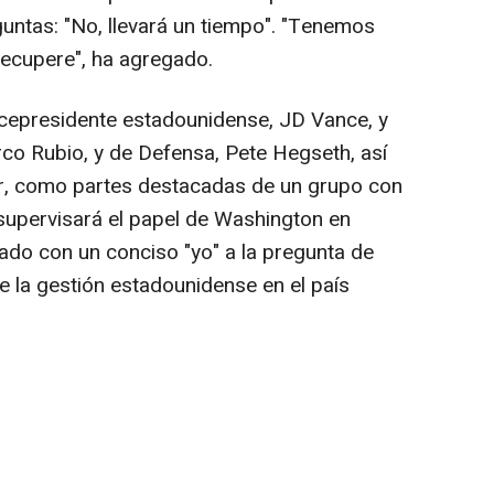
untas: "No, llevará un tiempo". "Tenemos
recupere", ha agregado.
vicepresidente estadounidense, JD Vance, y
rco Rubio, y de Defensa, Pete Hegseth, así
r, como partes destacadas de un grupo con
supervisará el papel de Washington en
ado con un conciso "yo" a la pregunta de
e la gestión estadounidense en el país