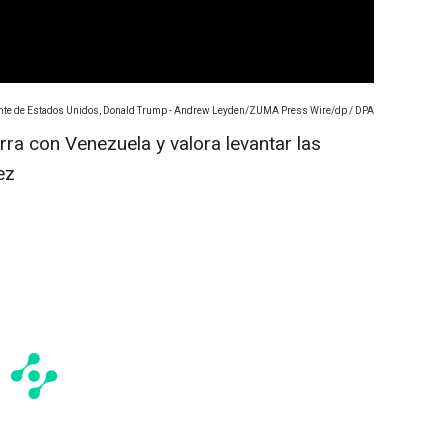
ente de Estados Unidos, Donald Trump - Andrew Leyden/ZUMA Press Wire/dp / DPA
ra con Venezuela y valora levantar las
ez