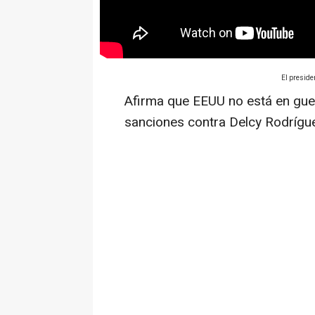
El presid
Afirma que EEUU no está en guer
sanciones contra Delcy Rodrígu