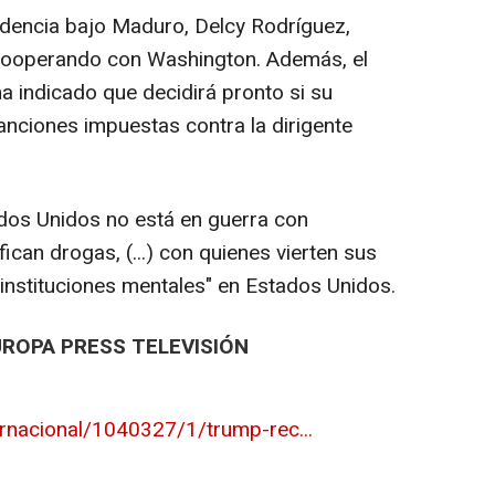
idencia bajo Maduro, Delcy Rodríguez,
cooperando con Washington. Además, el
 indicado que decidirá pronto si su
anciones impuestas contra la dirigente
ados Unidos no está en guerra con
ican drogas, (...) con quienes vierten sus
 instituciones mentales" en Estados Unidos.
UROPA PRESS TELEVISIÓN
ernacional/1040327/1/trump-rec...