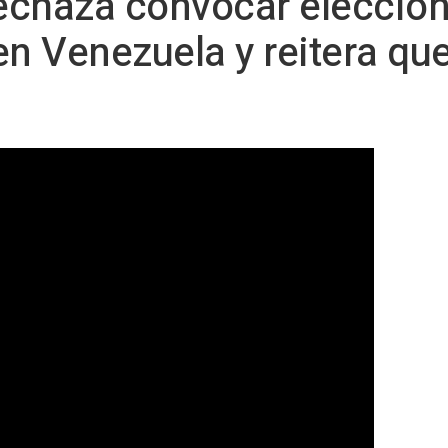
echaza convocar eleccio
 Venezuela y reitera que