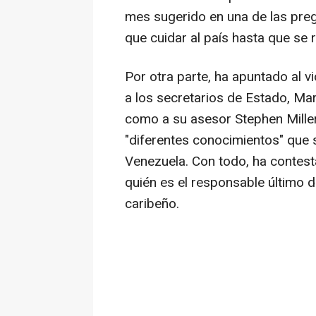
mes sugerido en una de las preg
que cuidar al país hasta que se 
Por otra parte, ha apuntado al 
a los secretarios de Estado, Ma
como a su asesor Stephen Mille
"diferentes conocimientos" que 
Venezuela. Con todo, ha contest
quién es el responsable último d
caribeño.