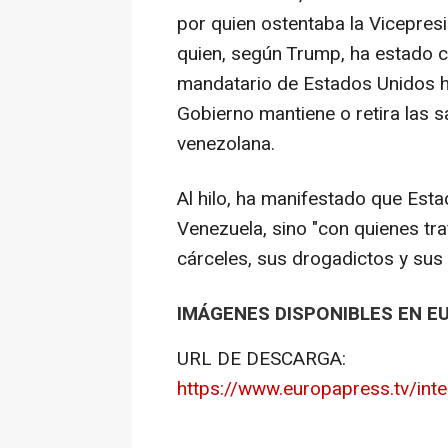
por quien ostentaba la Vicepres
quien, según Trump, ha estado 
mandatario de Estados Unidos ha
Gobierno mantiene o retira las s
venezolana.
Al hilo, ha manifestado que Est
Venezuela, sino "con quienes traf
cárceles, sus drogadictos y sus
IMÁGENES DISPONIBLES EN E
URL DE DESCARGA:
https://www.europapress.tv/int