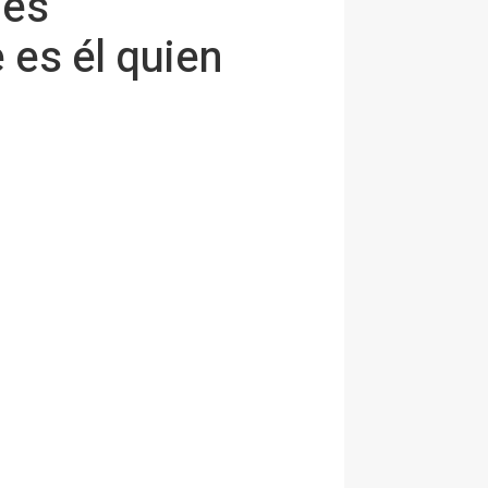
nes
 es él quien