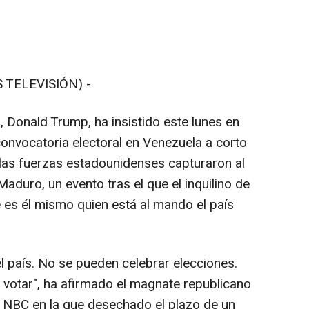
 TELEVISIÓN) -
 Donald Trump, ha insistido este lunes en
convocatoria electoral en Venezuela a corto
e las fuerzas estadounidenses capturaron al
aduro, un evento tras el que el inquilino de
 es él mismo quien está al mando el país
l país. No se pueden celebrar elecciones.
 votar", ha afirmado el magnate republicano
a NBC en la que desechado el plazo de un