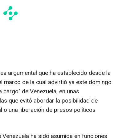
ínea argumental que ha establecido desde la
l marco de la cual advirtió ya este domingo
a cargo" de Venezuela, en unas
las que evitó abordar la posibilidad de
l o una liberación de presos políticos
de Venezuela ha sido asumida en funciones