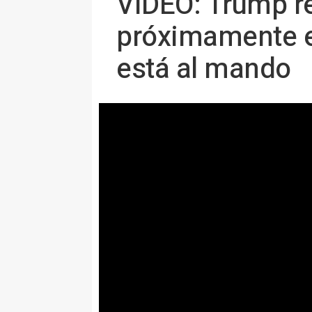
VÍDEO: Trump r
próximamente en
está al mando