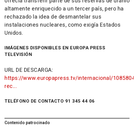
ofrecía transferir parte de sus reservas de uranio
altamente enriquecido a un tercer país, pero ha
rechazado la idea de desmantelar sus
instalaciones nucleares, como exigía Estados
Unidos.
IMÁGENES DISPONIBLES EN EUROPA PRESS
TELEVISIÓN
URL DE DESCARGA:
https://www.europapress.tv/internacional/108580
rec...
TELÉFONO DE CONTACTO 91 345 44 06
Contenido patrocinado