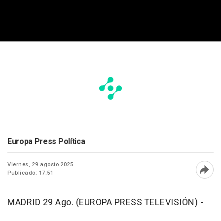
Europa Press Política
Viernes, 29 agosto 2025
Publicado: 17:51
Abri
MADRID 29 Ago. (EUROPA PRESS TELEVISIÓN) -