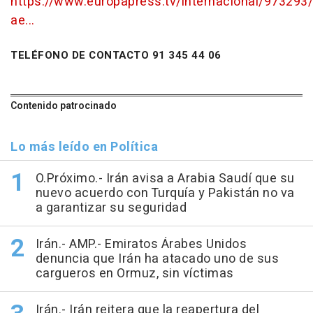
https://www.europapress.tv/internacional/973293
ae...
TELÉFONO DE CONTACTO 91 345 44 06
Contenido patrocinado
Lo más leído en Política
O.Próximo.- Irán avisa a Arabia Saudí que su
nuevo acuerdo con Turquía y Pakistán no va
a garantizar su seguridad
Irán.- AMP.- Emiratos Árabes Unidos
denuncia que Irán ha atacado uno de sus
cargueros en Ormuz, sin víctimas
Irán.- Irán reitera que la reapertura del