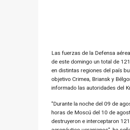
Las fuerzas de la Defensa aére
de este domingo un total de 121
en distintas regiones del país b
objetivo Crimea, Briansk y Bélgo
informado las autoridades del K
"Durante la noche del 09 de agos
horas de Moscú del 10 de agosto
destruyeron e interceptaron 121