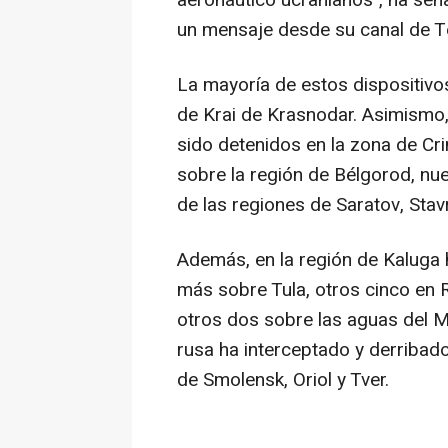
aeronáutico ucranianos", ha señ
un mensaje desde su canal de T
La mayoría de estos dispositivos
de Krai de Krasnodar. Asimismo,
sido detenidos en la zona de Cri
sobre la región de Bélgorod, n
de las regiones de Saratov, Stav
Además, en la región de Kaluga h
más sobre Tula, otros cinco en R
otros dos sobre las aguas del M
rusa ha interceptado y derribad
de Smolensk, Oriol y Tver.