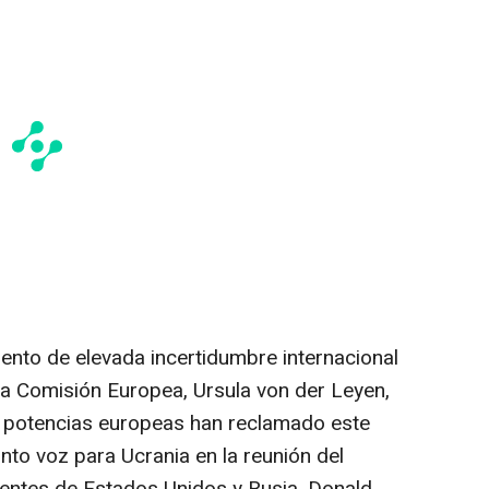
nto de elevada incertidumbre internacional
 la Comisión Europea, Ursula von der Leyen,
s potencias europeas han reclamado este
to voz para Ucrania en la reunión del