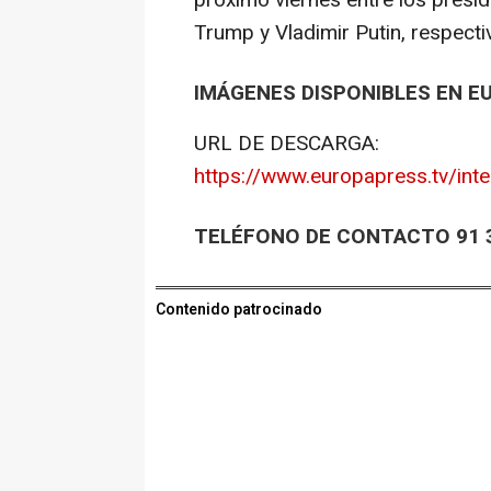
próximo viernes entre los presi
Trump y Vladimir Putin, respect
IMÁGENES DISPONIBLES EN E
URL DE DESCARGA:
https://www.europapress.tv/inte
TELÉFONO DE CONTACTO 91 3
Contenido patrocinado