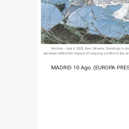
Archivo - July 4, 2025, Kyiv, Ukraine: Buildings in
windows reflect the impact of ongoing conflict in the are
MADRID 10 Ago. (EUROPA PRES