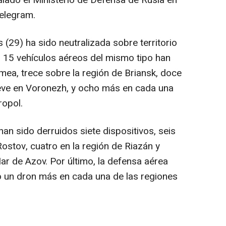
alado el Ministerio de Defensa de Rusia en
elegram.
 (29) ha sido neutralizada sobre territorio
 15 vehículos aéreos del mismo tipo han
mea, trece sobre la región de Briansk, doce
ueve en Voronezh, y ocho más en cada una
ropol.
an sido derruidos siete dispositivos, seis
ostov, cuatro en la región de Riazán y
ar de Azov. Por último, la defensa aérea
o un dron más en cada una de las regiones