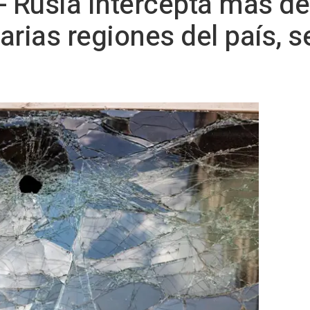
- Rusia intercepta más d
rias regiones del país, se