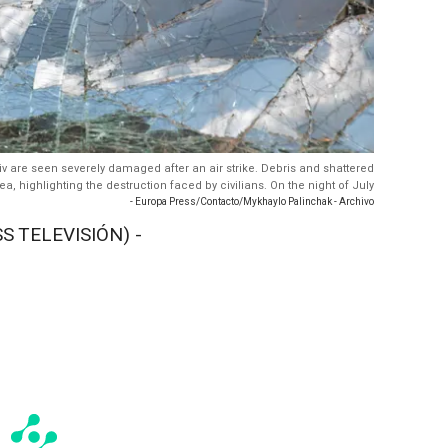
 Kyiv are seen severely damaged after an air strike. Debris and shattered
a, highlighting the destruction faced by civilians. On the night of July
- Europa Press/Contacto/Mykhaylo Palinchak - Archivo
S TELEVISIÓN) -