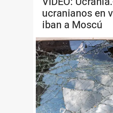
VÍDEO: Ucrania.
ucranianos en va
iban a Moscú