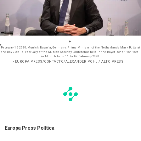
February 15, 2020, Munich, Bavaria, Germany: Prime MInister of the Netherlands Mark Rutte at
the Day 2 on 15. February of the Munich Security Conference held in the Bayerischer Hof Hotel
in Munich from 14. to 16. February 2020.
- EUROPA PRESS/CONTACTO/ALEXANDER POHL / ALTO PRESS
Europa Press Política