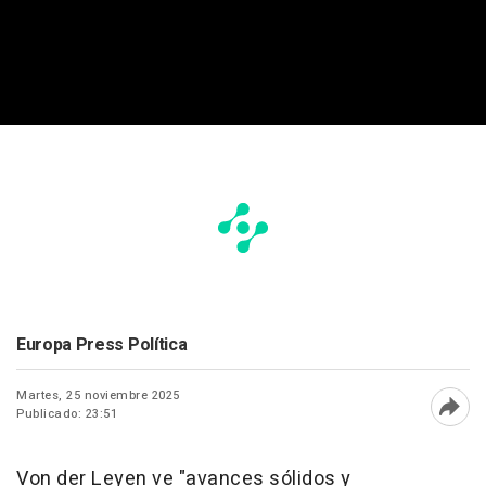
Europa Press Política
Martes, 25 noviembre 2025
Publicado: 23:51
Abri
Von der Leyen ve "avances sólidos y