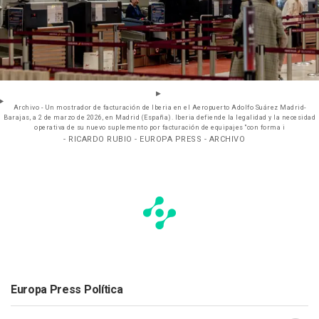
Archivo - Un mostrador de facturación de Iberia en el Aeropuerto Adolfo Suárez Madrid-
Barajas, a 2 de marzo de 2026, en Madrid (España). Iberia defiende la legalidad y la necesidad
operativa de su nuevo suplemento por facturación de equipajes "con forma i
- RICARDO RUBIO - EUROPA PRESS - ARCHIVO
Europa Press Política