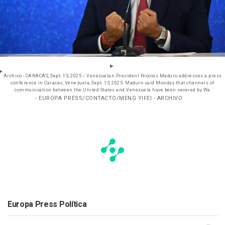
Archivo - CARACAS, Sept. 15, 2025 -- Venezuelan President Nicolas Maduro addresses a press
conference in Caracas, Venezuela, Sept. 15, 2025. Maduro said Monday that channels of
communication between the United States and Venezuela have been severed by Wa
- EUROPA PRESS/CONTACTO/MENG YIFEI - ARCHIVO
Europa Press Política