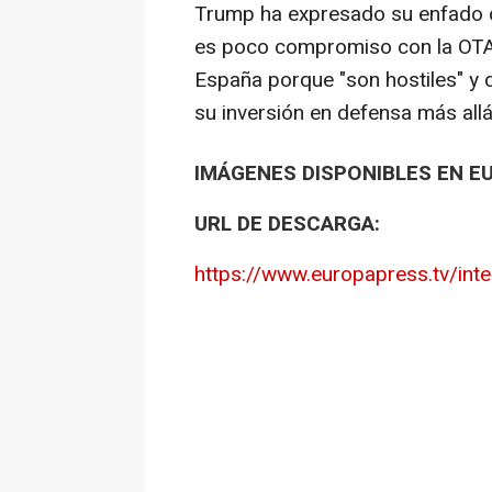
Trump ha expresado su enfado co
es poco compromiso con la OTA
España porque "son hostiles" y 
su inversión en defensa más allá
IMÁGENES DISPONIBLES EN E
URL DE DESCARGA:
https://www.europapress.tv/int