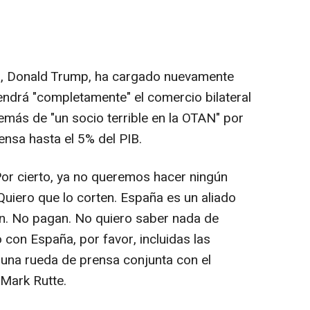
s, Donald Trump, ha cargado nuevamente
ndrá "completamente" el comercio bilateral
emás de "un socio terrible en la OTAN" por
ensa hasta el 5% del PIB.
or cierto, ya no queremos hacer ningún
uiero que lo corten. España es un aliado
pan. No pagan. No quiero saber nada de
con España, por favor, incluidas las
e una rueda de prensa conjunta con el
 Mark Rutte.