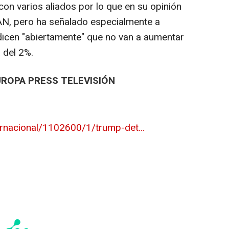
n varios aliados por lo que en su opinión
N, pero ha señalado especialmente a
dicen "abiertamente" que no van a aumentar
 del 2%.
UROPA PRESS TELEVISIÓN
ernacional/1102600/1/trump-det...