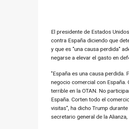
El presidente de Estados Unido
contra España diciendo que dete
y que es "una causa perdida" ad
negarse a elevar el gasto en def
"España es una causa perdida. P
negocio comercial con España. Q
terrible en la OTAN. No partici
España. Corten todo el comercio 
visitas", ha dicho Trump durant
secretario general de la Alianza,