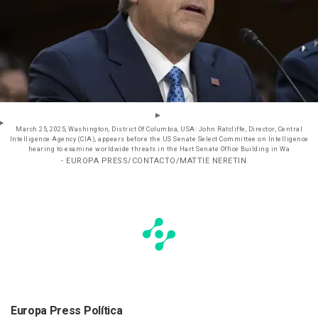
March 25, 2025, Washington, District Of Columbia, USA: John Ratcliffe, Director, Central
Intelligence Agency (CIA), appears before the US Senate Select Committee on Intelligence
hearing to examine worldwide threats in the Hart Senate Office Building in Wa
- EUROPA PRESS/CONTACTO/MATTIE NERETIN
Europa Press Política