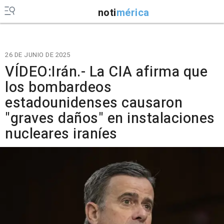
noti
mérica
26 DE JUNIO DE 2025
VÍDEO:Irán.- La CIA afirma que
los bombardeos
estadounidenses causaron
"graves daños" en instalaciones
nucleares iraníes