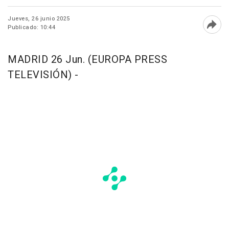
Jueves, 26 junio 2025
Publicado: 10:44
Abri
MADRID 26 Jun. (EUROPA PRESS
TELEVISIÓN) -