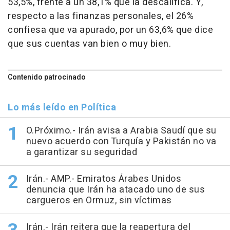
53,5%, frente a un 38,1% que la descalifica. Y,
respecto a las finanzas personales, el 26%
confiesa que va apurado, por un 63,6% que dice
que sus cuentas van bien o muy bien.
Contenido patrocinado
Lo más leído en Política
O.Próximo.- Irán avisa a Arabia Saudí que su
nuevo acuerdo con Turquía y Pakistán no va
a garantizar su seguridad
Irán.- AMP.- Emiratos Árabes Unidos
denuncia que Irán ha atacado uno de sus
cargueros en Ormuz, sin víctimas
Irán.- Irán reitera que la reapertura del