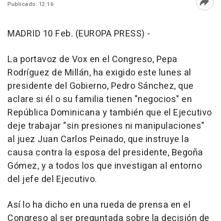
Publicado: 12:16
Abri
MADRID 10 Feb. (EUROPA PRESS) -
La portavoz de Vox en el Congreso, Pepa
Rodríguez de Millán, ha exigido este lunes al
presidente del Gobierno, Pedro Sánchez, que
aclare si él o su familia tienen "negocios" en
República Dominicana y también que el Ejecutivo
deje trabajar "sin presiones ni manipulaciones"
al juez Juan Carlos Peinado, que instruye la
causa contra la esposa del presidente, Begoña
Gómez, y a todos los que investigan al entorno
del jefe del Ejecutivo.
Así lo ha dicho en una rueda de prensa en el
Congreso al ser preguntada sobre la decisión de