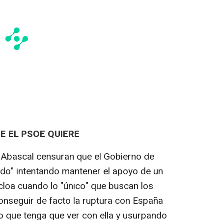
E EL PSOE QUIERE
 Abascal censuran que el Gobierno de
o" intentando mantener el apoyo de un
cloa cuando lo "único" que buscan los
onseguir de facto la ruptura con España
o que tenga que ver con ella y usurpando