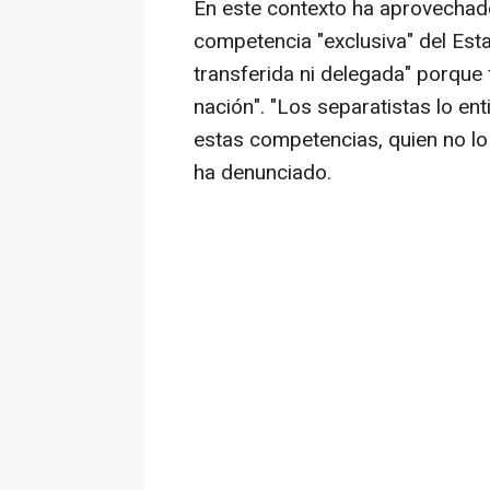
En este contexto ha aprovechado
competencia "exclusiva" del Est
transferida ni delegada" porque
nación". "Los separatistas lo e
estas competencias, quien no lo 
ha denunciado.