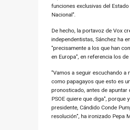
funciones exclusivas del Estado c
Nacional".
De hecho, la portavoz de Vox cr
independentistas, Sánchez ha en
"precisamente a los que han con
en Europa", en referencia los d
"Vamos a seguir escuchando a m
como papagayos que esto es una
pronosticado, antes de apuntar q
PSOE quiere que diga", porque y
presidente, Cándido Conde Pump
resolución", ha ironizado Pepa Mi