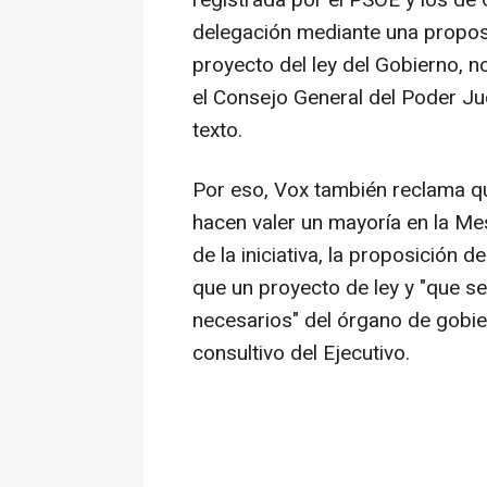
registrada por el PSOE y los de 
delegación mediante una proposi
proyecto del ley del Gobierno, 
el Consejo General del Poder Ju
texto.
Por eso, Vox también reclama qu
hacen valer un mayoría en la Mes
de la iniciativa, la proposición 
que un proyecto de ley y "que s
necesarios" del órgano de gobi
consultivo del Ejecutivo.