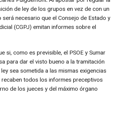
Carles Puigdemont. Al apostar por regular la
ción de ley de los grupos en vez de con un
no será necesario que el Consejo de Estado y
dicial (CGPJ) emitan informes sobre el
e si, como es previsible, el PSOE y Sumar
a para dar el visto bueno a la tramitación
de ley sea sometida a las mismas exigencias
e recaben todos los informes preceptivos
erno de los jueces y del máximo órgano