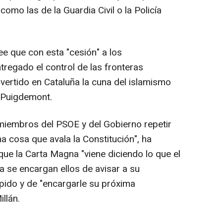
omo las de la Guardia Civil o la Policía
ee que con esta "cesión" a los
tregado el control de las fronteras
vertido en Cataluña la cuna del islamismo
e Puigdemont.
iembros del PSOE y del Gobierno repetir
 cosa que avala la Constitución", ha
ue la Carta Magna "viene diciendo lo que el
a se encargan ellos de avisar a su
ido y de "encargarle su próxima
llán.