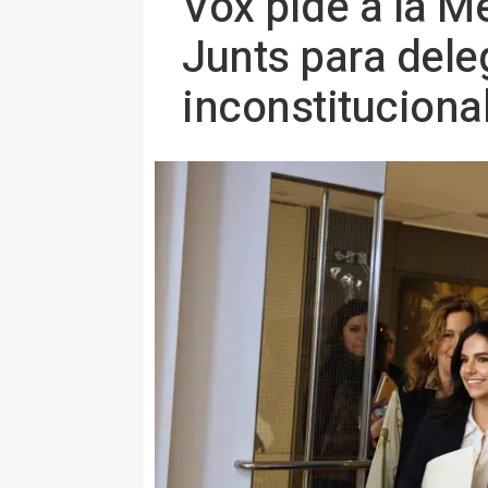
Vox pide a la M
Junts para dele
inconstituciona