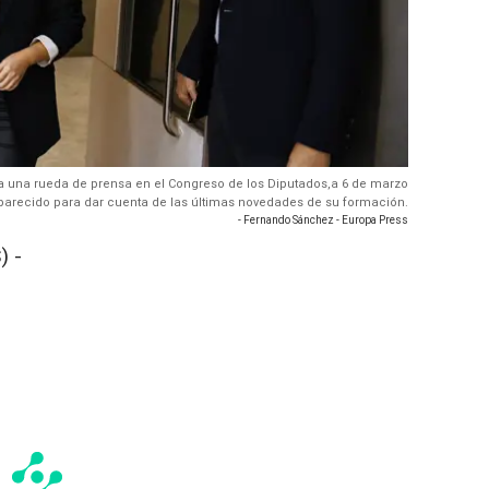
 a una rueda de prensa en el Congreso de los Diputados,a 6 de marzo
parecido para dar cuenta de las últimas novedades de su formación.
- Fernando Sánchez - Europa Press
) -