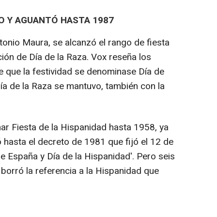
MO Y AGUANTÓ HASTA 1987
tonio Maura, se alcanzó el rango de fiesta
ión de Día de la Raza. Vox reseña los
 que la festividad se denominase Día de
a de la Raza se mantuvo, también con la
r Fiesta de la Hispanidad hasta 1958, ya
ó hasta el decreto de 1981 que fijó el 12 de
e España y Día de la Hispanidad'. Pero seis
orró la referencia a la Hispanidad que