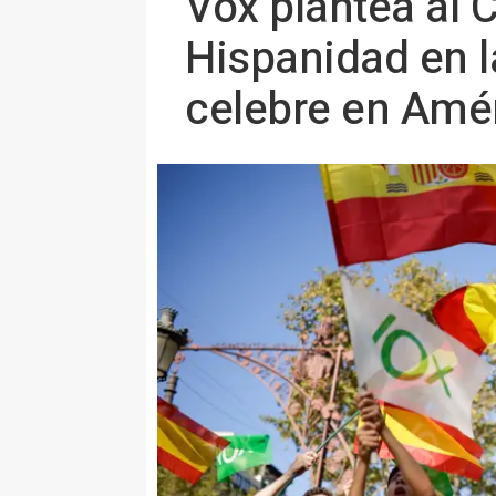
Vox plantea al 
Hispanidad en l
celebre en Amé