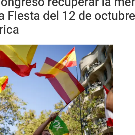
Congreso recuperar la men
a Fiesta del 12 de octubre
rica