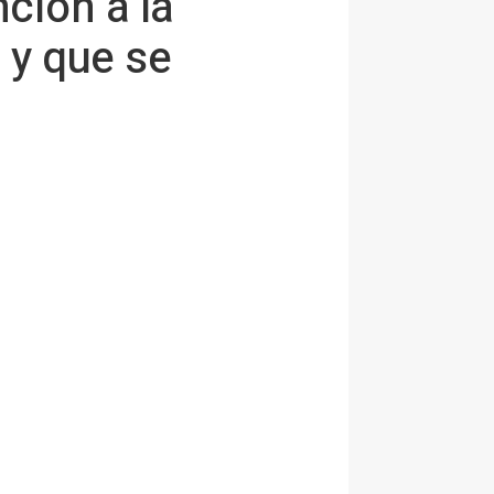
ción a la
 y que se