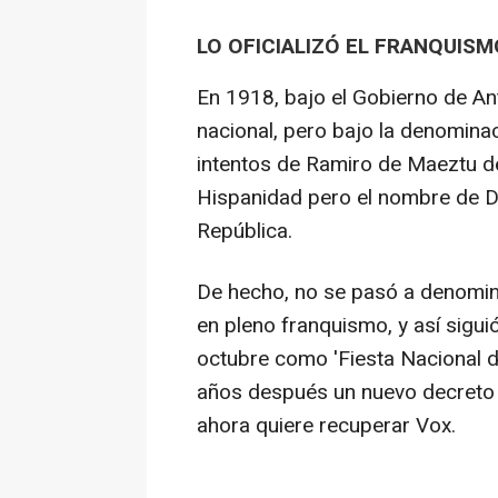
LO OFICIALIZÓ EL FRANQUIS
En 1918, bajo el Gobierno de An
nacional, pero bajo la denominac
intentos de Ramiro de Maeztu de
Hispanidad pero el nombre de Dí
República.
De hecho, no se pasó a denomina
en pleno franquismo, y así sigui
octubre como 'Fiesta Nacional d
años después un nuevo decreto b
ahora quiere recuperar Vox.