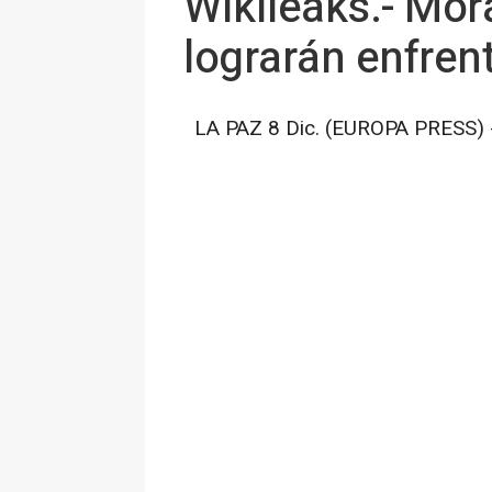
Wikileaks.- Mora
lograrán enfren
LA PAZ 8 Dic. (EUROPA PRESS) 