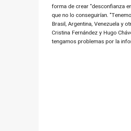
forma de crear "desconfianza en
que no lo conseguirían. "Tenem
Brasil, Argentina, Venezuela y ot
Cristina Fernández y Hugo Cháv
tengamos problemas por la infor