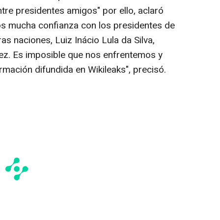
tre presidentes amigos" por ello, aclaró
os mucha confianza con los presidentes de
ras naciones, Luiz Inácio Lula da Silva,
ez. Es imposible que nos enfrentemos y
mación difundida en Wikileaks", precisó.