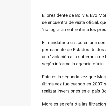
El presidente de Bolivia, Evo M
se encuentra de visita oficial, qu
"no lograrán enfrentar a los pre
El mandatario criticó en una con
permanente de Estados Unidos a
una "violación a la soberanía de 
según informa la agencia oficial 
Esta es la segunda vez que Moral
última vez fue cuando en 2007 
realizar inversiones en el país Bo
Morales se refirió a las filtrac