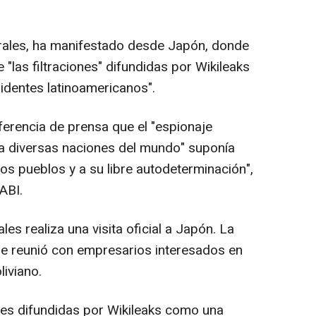
orales, ha manifestado desde Japón, donde
e "las filtraciones" difundidas por Wikileaks
sidentes latinoamericanos".
ferencia de prensa que el "espionaje
 diversas naciones del mundo" suponía
los pueblos y a su libre autodeterminación",
ABI.
es realiza una visita oficial a Japón. La
se reunió con empresarios interesados en
liviano.
iones difundidas por Wikileaks como una