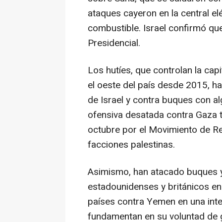
ataques cayeron en la central el
combustible. Israel confirmó qu
Presidencial.
Los hutíes, que controlan la capi
el oeste del país desde 2015, ha
de Israel y contra buques con alg
ofensiva desatada contra Gaza t
octubre por el Movimiento de Re
facciones palestinas.
Asimismo, han atacado buques y
estadounidenses y británicos e
países contra Yemen en una int
fundamentan en su voluntad de g