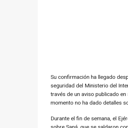
Su confirmación ha llegado des
seguridad del Ministerio del Inte
través de un aviso publicado en 
momento no ha dado detalles so
Durante el fin de semana, el Ejé
sobre Saná, que se saldaron con