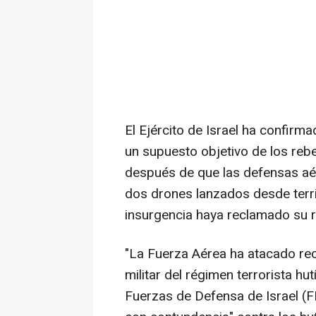
El Ejército de Israel ha confir
un supuesto objetivo de los rebe
después de que las defensas aér
dos drones lanzados desde terri
insurgencia haya reclamado su r
"La Fuerza Aérea ha atacado rec
militar del régimen terrorista hu
Fuerzas de Defensa de Israel (F