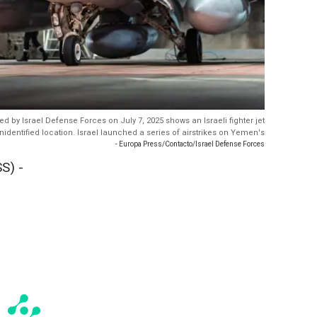
ed by Israel Defense Forces on July 7, 2025 shows an Israeli fighter jet
nidentified location. Israel launched a series of airstrikes on Yemen's
- Europa Press/Contacto/Israel Defense Forces
S) -