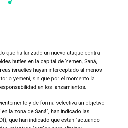
mado que ha lanzado un nuevo ataque contra
ldes hutíes en la capital de Yemen, Saná,
eas israelíes hayan interceptado al menos
torio yemení, sin que por el momento la
esponsabilidad en los lanzamientos.
ientemente y de forma selectiva un objetivo
tí en la zona de Saná", han indicado las
DI), que han indicado que están "actuando