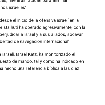
íes, mientras "actúan para eliminar
os israelíes".
de el inicio de la ofensiva israelí en la
orista hutí ha operado agresivamente, con la
 perjudicar a Israel y a sus aliados, socavar
libertad de navegación internacional".
israelí, Israel Katz, ha monitorizado el
uesto de mando, tal y como ha indicado en
 hecho una referencia bíblica a las diez