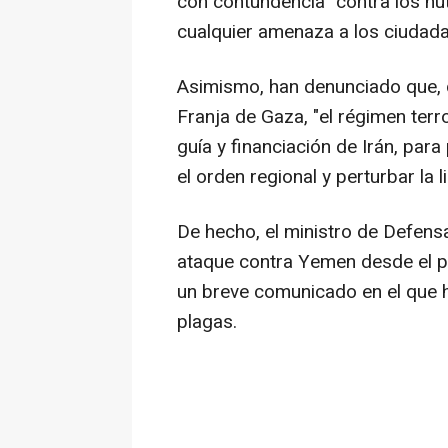
con contundencia" contra los hut
cualquier amenaza a los ciudadan
Asimismo, han denunciado que, des
Franja de Gaza, "el régimen terr
guía y financiación de Irán, para
el orden regional y perturbar la 
De hecho, el ministro de Defensa 
ataque contra Yemen desde el p
un breve comunicado en el que ha
plagas.