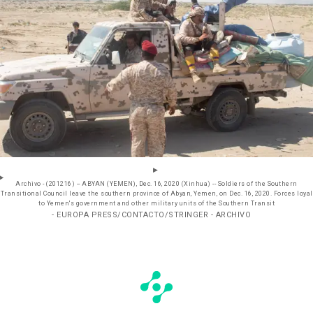
Archivo - (201216) -- ABYAN (YEMEN), Dec. 16, 2020 (Xinhua) -- Soldiers of the Southern
Transitional Council leave the southern province of Abyan, Yemen, on Dec. 16, 2020. Forces loyal
to Yemen's government and other military units of the Southern Transit
- EUROPA PRESS/CONTACTO/STRINGER - ARCHIVO