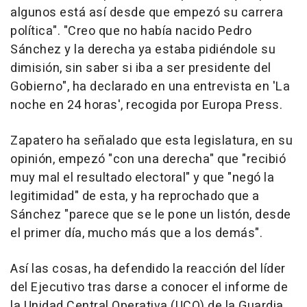
algunos está así desde que empezó su carrera
política". "Creo que no había nacido Pedro
Sánchez y la derecha ya estaba pidiéndole su
dimisión, sin saber si iba a ser presidente del
Gobierno", ha declarado en una entrevista en 'La
noche en 24 horas', recogida por Europa Press.
Zapatero ha señalado que esta legislatura, en su
opinión, empezó "con una derecha" que "recibió
muy mal el resultado electoral" y que "negó la
legitimidad" de esta, y ha reprochado que a
Sánchez "parece que se le pone un listón, desde
el primer día, mucho más que a los demás".
Así las cosas, ha defendido la reacción del líder
del Ejecutivo tras darse a conocer el informe de
la Unidad Central Operativa (UCO) de la Guardia