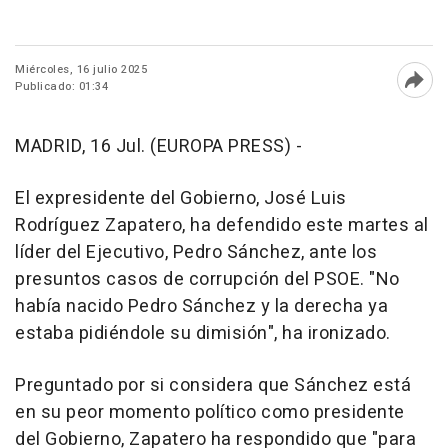
Miércoles, 16 julio 2025
Publicado: 01:34
Abri
MADRID, 16 Jul. (EUROPA PRESS) -
El expresidente del Gobierno, José Luis
Rodríguez Zapatero, ha defendido este martes al
líder del Ejecutivo, Pedro Sánchez, ante los
presuntos casos de corrupción del PSOE. "No
había nacido Pedro Sánchez y la derecha ya
estaba pidiéndole su dimisión", ha ironizado.
Preguntado por si considera que Sánchez está
en su peor momento político como presidente
del Gobierno, Zapatero ha respondido que "para