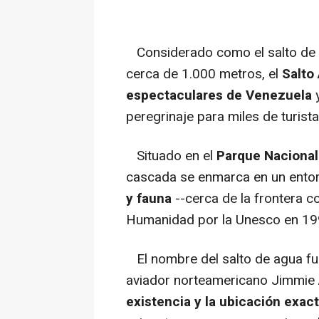
Considerado como el salto de a
cerca de 1.000 metros, el
Salto
espectaculares de Venezuela
y
peregrinaje para miles de turista
Situado en el
Parque Naciona
cascada se enmarca en un ento
y fauna
--cerca de la frontera co
Humanidad por la Unesco en 19
El nombre del salto de agua fu
aviador norteamericano Jimmie 
existencia y la ubicación exac