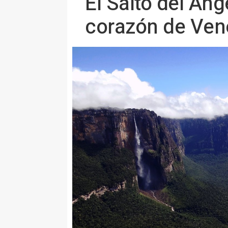
El Salto del Áng
corazón de Ven