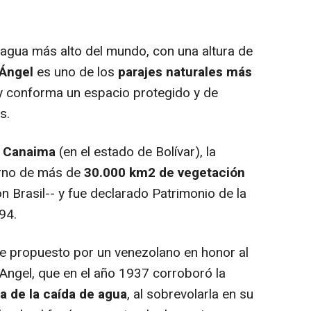
gua más alto del mundo, con una altura de
 Ángel
es uno de los
parajes naturales más
 conforma un espacio protegido y de
s.
l Canaima
(en el estado de Bolívar), la
rno de más de
30.000 km2 de vegetación
n Brasil-- y fue declarado Patrimonio de la
94.
e propuesto por un venezolano en honor al
Angel, que en el año 1937 corroboró la
ta
de la caída de agua
, al sobrevolarla en su