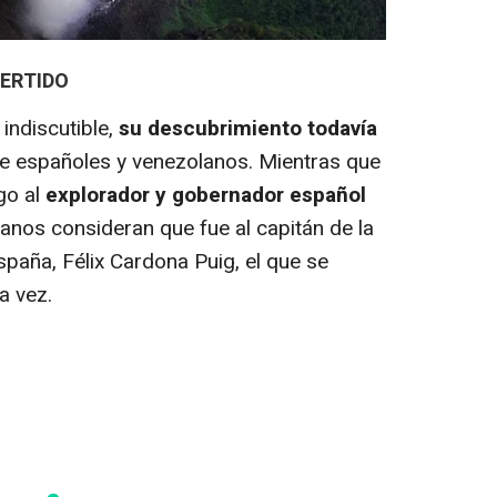
ERTIDO
indiscutible,
su descubrimiento todavía
e españoles y venezolanos. Mientras que
go al
explorador y gobernador español
lanos consideran que fue al capitán de la
aña, Félix Cardona Puig, el que se
a vez.