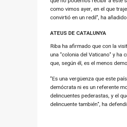
que no podemos recibir a este s
como vimos ayer, en el que traje
convirtió en un redil", ha añadido
ATEUS DE CATALUNYA
Riba ha afirmado que con la vis
una "colonia del Vaticano" y ha 
que, según él, es el menos demo
"Es una vergüenza que este país
demócrata ni es un referente m
delincuentes pederastas, y el q
delincuente también", ha defendi