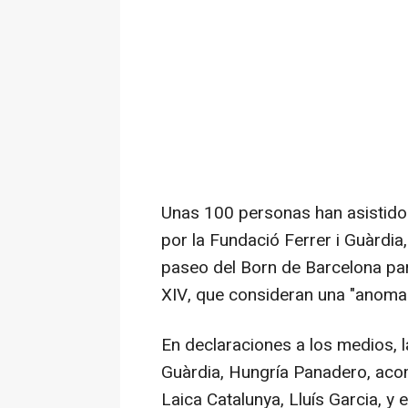
Unas 100 personas han asistido
por la Fundació Ferrer i Guàrdia
paseo del Born de Barcelona par
XIV, que consideran una "anomal
En declaraciones a los medios, l
Guàrdia, Hungría Panadero, aco
Laica Catalunya, Lluís Garcia, y 