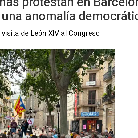
as protestan en Barcelon
Es una anomalía democráti
visita de León XIV al Congreso