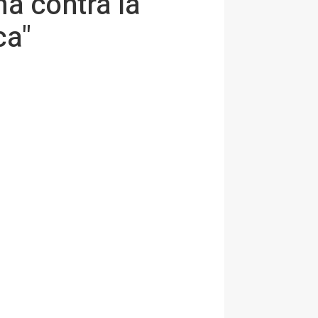
a contra la
ca"