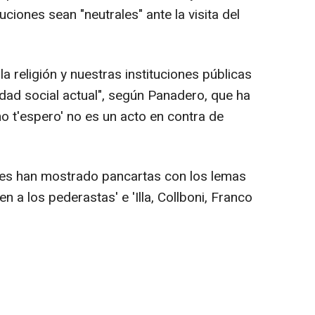
uciones sean "neutrales" ante la visita del
a religión y nuestras instituciones públicas
idad social actual", según Panadero, que ha
 t'espero' no es un acto en contra de
ntes han mostrado pancartas con los lemas
 a los pederastas' e 'Illa, Collboni, Franco