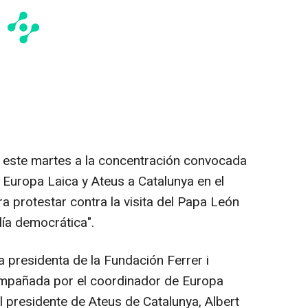
 este martes a la concentración convocada
, Europa Laica y Ateus a Catalunya en el
a protestar contra la visita del Papa León
ía democrática".
a presidenta de la Fundación Ferrer i
mpañada por el coordinador de Europa
el presidente de Ateus de Catalunya, Albert