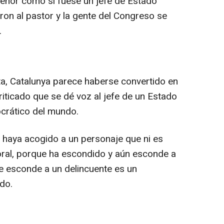
eñor como si fuese un jefe de Estado
ron al pastor y la gente del Congreso se
.
ita, Catalunya parece haberse convertido en
criticado que se dé voz al jefe de un Estado
crático del mundo.
 haya acogido a un personaje que ni es
oral, porque ha escondido y aún esconde a
ue esconde a un delincuente es un
do.