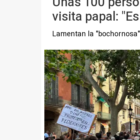
Unas 100 person
visita papal: "
Lamentan la "bochornosa" 