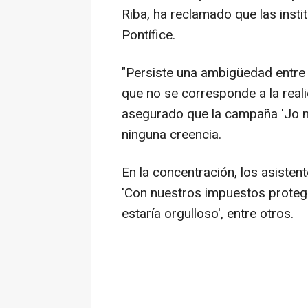
Riba, ha reclamado que las instit
Pontífice.
"Persiste una ambigüedad entre l
que no se corresponde a la real
asegurado que la campaña 'Jo no
ninguna creencia.
En la concentración, los asiste
'Con nuestros impuestos protegen
estaría orgulloso', entre otros.