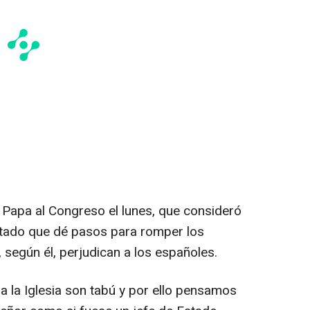
l Papa al Congreso el lunes, que consideró
stado que dé pasos para romper los
 según él, perjudican a los españoles.
a la Iglesia son tabú y por ello pensamos