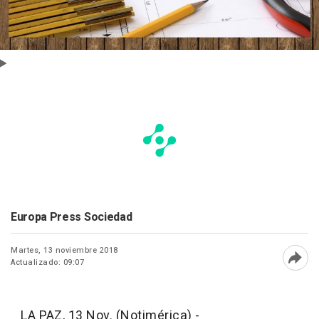
Europa Press Sociedad
Martes, 13 noviembre 2018
Actualizado: 09:07
Abri
LA PAZ, 13 Nov. (Notimérica) -